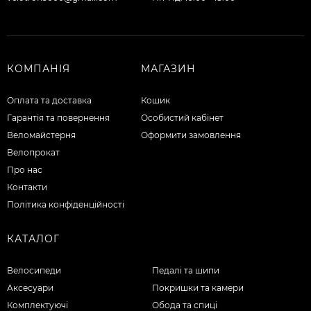
КОМПАНІЯ
МАГАЗИН
Оплата та доставка
Кошик
Гарантія та повернення
Особистий кабінет
Веломайстерня
Оформити замовлення
Велопрокат
Про нас
Контакти
Політика конфіденційності
КАТАЛОГ
Велосипеди
Педалі та шипи
Аксесуари
Покришки та камери
Комплектуючі
Обода та спиці