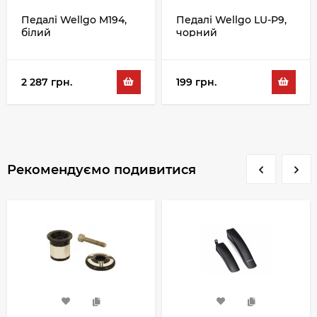
Педалі Wellgo M194,
Педалі Wellgo LU-P9,
білий
чорний
2 287 грн.
199 грн.
Рекомендуємо подивитися