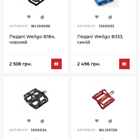
АРТИКУЛ:
WL100096
АРТИКУЛ:
1500035
Педалі Wellgo B184,
Педалі Wellgo B333,
чорний
синій
2 508 грн.
2 496 грн.
АРТИКУЛ:
1500034
АРТИКУЛ:
WL100130