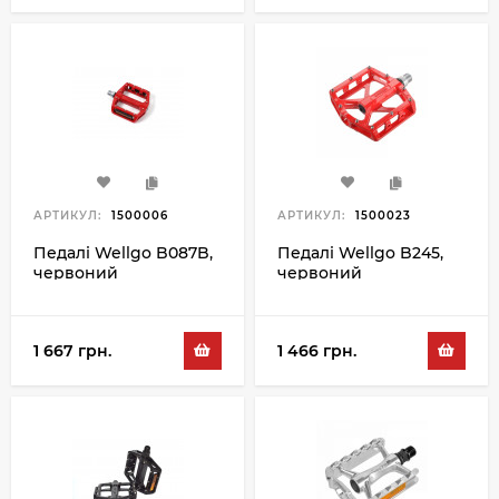
АРТИКУЛ:
1500006
АРТИКУЛ:
1500023
Педалі Wellgo B087B,
Педалі Wellgo B245,
червоний
червоний
1 667 грн.
1 466 грн.