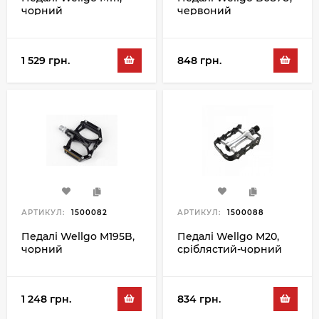
чорний
червоний
1 529 грн.
848 грн.
АРТИКУЛ:
1500082
АРТИКУЛ:
1500088
Педалі Wellgo M195B,
Педалі Wellgo M20,
чорний
сріблястий-чорний
1 248 грн.
834 грн.