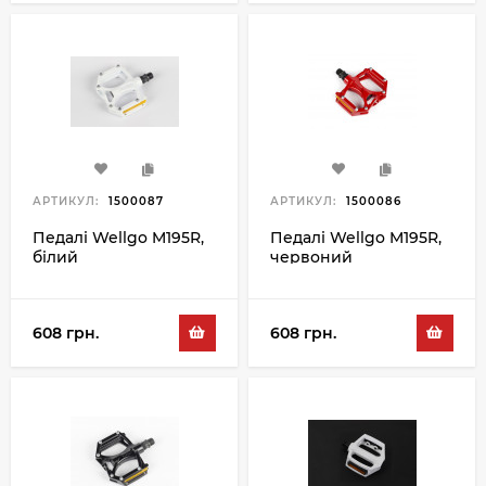
АРТИКУЛ:
1500087
АРТИКУЛ:
1500086
Педалі Wellgo M195R,
Педалі Wellgo M195R,
білий
червоний
608 грн.
608 грн.