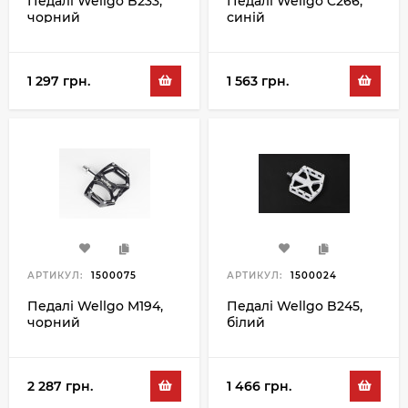
Педалі Wellgo B233,
Педалі Wellgo C266,
чорний
синій
1 297 грн.
1 563 грн.
АРТИКУЛ:
1500075
АРТИКУЛ:
1500024
Педалі Wellgo M194,
Педалі Wellgo B245,
чорний
білий
2 287 грн.
1 466 грн.