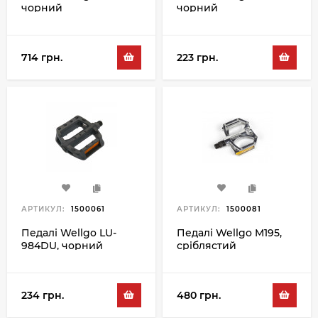
чорний
чорний
714 грн.
223 грн.
АРТИКУЛ:
1500061
АРТИКУЛ:
1500081
Педалі Wellgo LU-
Педалі Wellgo M195,
984DU, чорний
сріблястий
234 грн.
480 грн.