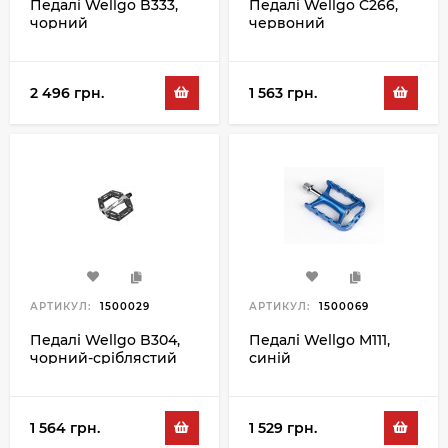
Педалі Wellgo B333,
Педалі Wellgo C266,
чорний
червоний
2 496 грн.
1 563 грн.
АРТИКУЛ:
1500029
АРТИКУЛ:
1500069
Педалі Wellgo B304,
Педалі Wellgo M111,
чорний-сріблястий
синій
1 564 грн.
1 529 грн.