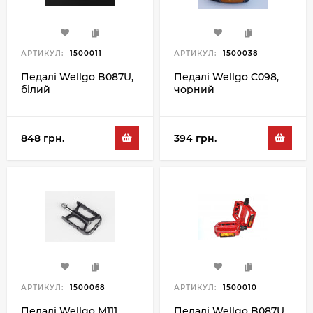
АРТИКУЛ:
1500011
АРТИКУЛ:
1500038
Педалі Wellgo B087U,
Педалі Wellgo C098,
білий
чорний
848 грн.
394 грн.
АРТИКУЛ:
1500068
АРТИКУЛ:
1500010
Педалі Wellgo M111,
Педалі Wellgo B087U,