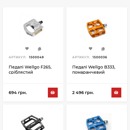
АРТИКУЛ:
1500049
АРТИКУЛ:
1500036
Педалі Wellgo F265,
Педалі Wellgo B333,
сріблястий
помаранчевий
694 грн.
2 496 грн.