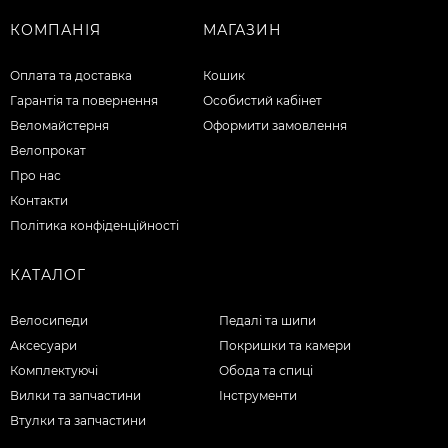
КОМПАНІЯ
МАГАЗИН
Оплата та доставка
Кошик
Гарантія та повернення
Особистий кабінет
Веломайстерня
Оформити замовлення
Велопрокат
Про нас
Контакти
Політика конфіденційності
КАТАЛОГ
Велосипеди
Педалі та шипи
Аксесуари
Покришки та камери
Комплектуючі
Обода та спиці
Вилки та запчастини
Інструменти
Втулки та запчастини