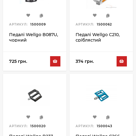
АРТИКУЛ:
1500009
АРТИКУЛ:
1500062
Педалі Wellgo B087U,
Педалі Wellgo C210,
чорний
сріблястий
725 грн.
374 грн.
АРТИКУЛ:
1500020
АРТИКУЛ:
1500043