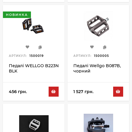
НОВИНКА
АРТИКУЛ:
1500019
АРТИКУЛ:
1500005
Педалі WELLGO B223N
Педалі Wellgo B087B,
BLK
чорний
456 грн.
1 527 грн.