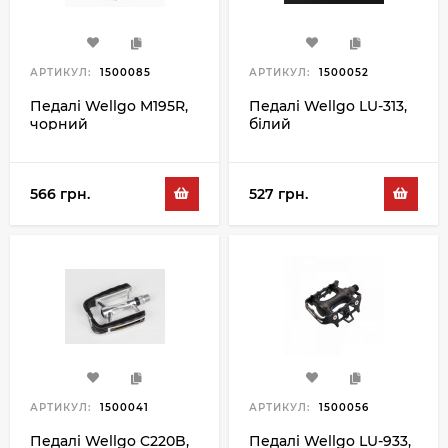
АРТИКУЛ:
1500085
АРТИКУЛ:
1500052
Педалі Wellgo M195R,
Педалі Wellgo LU-313,
чорний
білий
566 грн.
527 грн.
АРТИКУЛ:
1500041
АРТИКУЛ:
1500056
Педалі Wellgo C220B,
Педалі Wellgo LU-933,