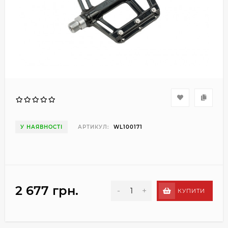
У НАЯВНОСТІ
АРТИКУЛ:
WL100171
2 677 грн.
-
+
КУПИТИ