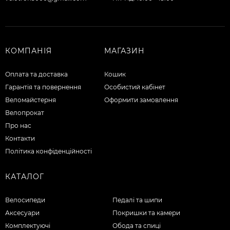
КОМПАНІЯ
МАГАЗИН
Оплата та доставка
Кошик
Гарантія та повернення
Особистий кабінет
Веломайстерня
Оформити замовлення
Велопрокат
Про нас
Контакти
Політика конфіденційності
КАТАЛОГ
Велосипеди
Педалі та шипи
Аксесуари
Покришки та камери
Комплектуючі
Обода та спиці