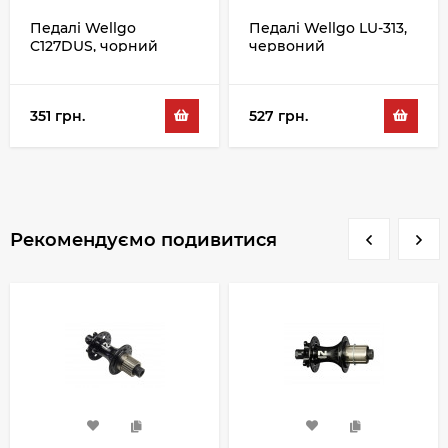
Педалі Wellgo
Педалі Wellgo LU-313,
C127DUS, чорний
червоний
351 грн.
527 грн.
Рекомендуємо подивитися