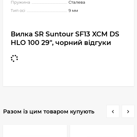
Пружина
Сталева
Тип осі
9 мм
Вилка SR Suntour SF13 XCM DS
HLO 100 29", чорний відгуки
Разом із цим товаром купують