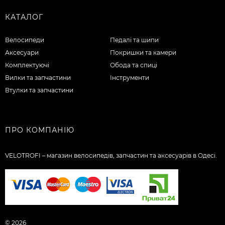
КАТАЛОГ
Велосипеди
Педалі та шипи
Аксесуари
Покришки та камери
Комплектуючі
Обода та спиці
Вилки та запчастини
Інструменти
Втулки та запчастини
ПРО КОМПАНІЮ
VELOTROFI – магазин велосипедів, запчастин та аксесуарів в Одесі.
© 2026