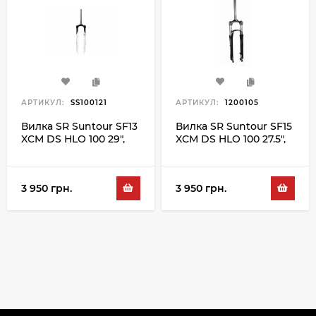
АРТИКУЛ:
SS100121
АРТИКУЛ:
1200105
Вилка SR Suntour SF13
Вилка SR Suntour SF15
XCM DS HLO 100 29",
XCM DS HLO 100 27.5",
білий
чорний
3 950 грн.
3 950 грн.