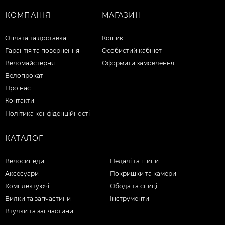
КОМПАНІЯ
МАГАЗИН
Оплата та доставка
Кошик
Гарантія та повернення
Особистий кабінет
Веломайстерня
Оформити замовлення
Велопрокат
Про нас
Контакти
Політика конфіденційності
КАТАЛОГ
Велосипеди
Педалі та шипи
Аксесуари
Покришки та камери
Комплектуючі
Обода та спиці
Вилки та запчастини
Інструменти
Втулки та запчастини