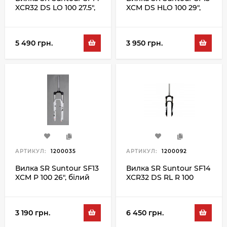
XCR32 DS LO 100 27.5",
XCM DS HLO 100 29",
чорний
чорний
5 490 грн.
3 950 грн.
АРТИКУЛ:
1200035
АРТИКУЛ:
1200092
Вилка SR Suntour SF13
Вилка SR Suntour SF14
XCM P 100 26", білий
XCR32 DS RL R 100
27.5", чорний
3 190 грн.
6 450 грн.