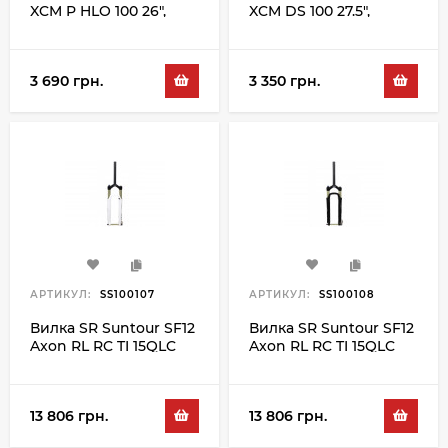
XCM P HLO 100 26",
XCM DS 100 27.5",
білий
чорний
3 690 грн.
3 350 грн.
АРТИКУЛ:
SS100107
АРТИКУЛ:
SS100108
Вилка SR Suntour SF12
Вилка SR Suntour SF12
Axon RL RC TI 15QLC
Axon RL RC TI 15QLC
100 26", білий
100 26", чорний
13 806 грн.
13 806 грн.