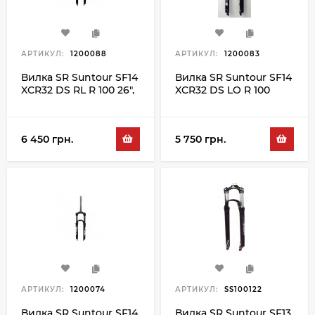
АРТИКУЛ:
1200088
АРТИКУЛ:
1200083
Вилка SR Suntour SF14
Вилка SR Suntour SF14
XCR32 DS RL R 100 26",
XCR32 DS LO R 100
чорний
27.5", чорний
6 450 грн.
5 750 грн.
АРТИКУЛ:
1200074
АРТИКУЛ:
SS100122
Вилка SR Suntour SF14
Вилка SR Suntour SF13