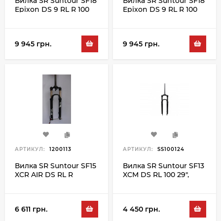
Вилка SR Suntour SF18
Вилка SR Suntour SF18
Epixon DS 9 RL R 100
Epixon DS 9 RL R 100
27.5", білий
29", білий
9 945 грн.
9 945 грн.
АРТИКУЛ:
1200113
АРТИКУЛ:
SS100124
Вилка SR Suntour SF15
Вилка SR Suntour SF13
XCR AIR DS RL R
XCM DS RL 100 29",
15QLC32 100 27.5",
чорний
чорний
6 611 грн.
4 450 грн.