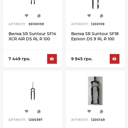
АРТИКУЛ:
SS100159
АРТИКУЛ:
1200159
Вилка SR Suntour SF14
Вилка SR Suntour SF18
XCR AIR DS RL R 100
Epixon DS 9 RL R 100
29", чорний
27.5", чорний
7 449 грн.
9 945 грн.
АРТИКУЛ:
1200397
АРТИКУЛ:
1200149