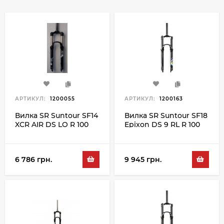
АРТИКУЛ:
1200055
АРТИКУЛ:
1200163
Вилка SR Suntour SF14
Вилка SR Suntour SF18
XCR AIR DS LO R 100
Epixon DS 9 RL R 100
27.5", чорний
29", чорний
6 786 грн.
9 945 грн.