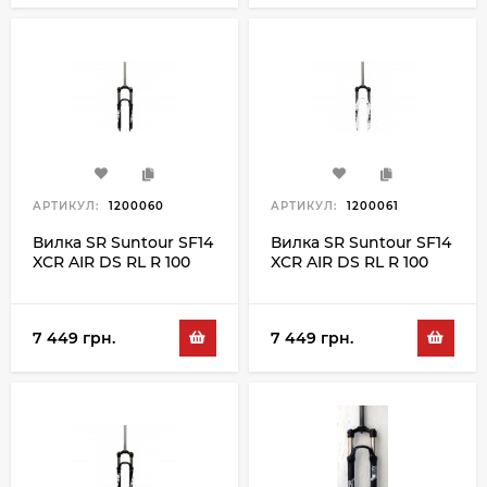
АРТИКУЛ:
1200060
АРТИКУЛ:
1200061
Вилка SR Suntour SF14
Вилка SR Suntour SF14
XCR AIR DS RL R 100
XCR AIR DS RL R 100
26", чорний
26", білий
7 449 грн.
7 449 грн.