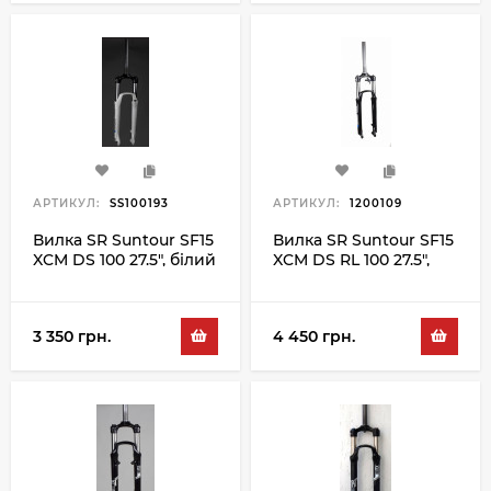
АРТИКУЛ:
SS100193
АРТИКУЛ:
1200109
Вилка SR Suntour SF15
Вилка SR Suntour SF15
XCM DS 100 27.5", білий
XCM DS RL 100 27.5",
чорний
3 350 грн.
4 450 грн.