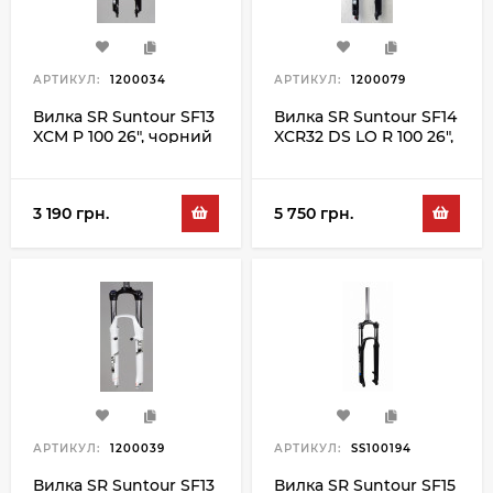
АРТИКУЛ:
1200034
АРТИКУЛ:
1200079
Вилка SR Suntour SF13
Вилка SR Suntour SF14
XCM P 100 26", чорний
XCR32 DS LO R 100 26",
чорний
3 190 грн.
5 750 грн.
АРТИКУЛ:
1200039
АРТИКУЛ:
SS100194
Вилка SR Suntour SF13
Вилка SR Suntour SF15