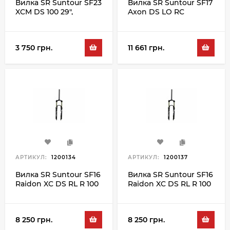
Вилка SR Suntour SF23
Вилка SR Suntour SF17
XCM DS 100 29",
Axon DS LO RC
чорний
15QLC32 120 29",
чорний
3 750 грн.
11 661 грн.
АРТИКУЛ:
1200134
АРТИКУЛ:
1200137
Вилка SR Suntour SF16
Вилка SR Suntour SF16
Raidon XC DS RL R 100
Raidon XC DS RL R 100
27.5", чорний
29", чорний
8 250 грн.
8 250 грн.