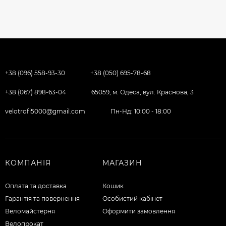
+38 (096) 558-93-30
+38 (050) 695-78-68
+38 (067) 898-63-04
65059, м. Одеса, вул. Краснова, 3
velotrofi5000@gmail.com
Пн-Нд: 10:00 - 18:00
КОМПАНІЯ
МАГАЗИН
Оплата та доставка
Кошик
Гарантія та повернення
Особистий кабінет
Веломайстерня
Оформити замовлення
Велопрокат