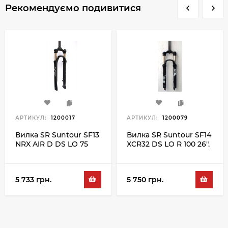
Рекомендуємо подивитися
АРТИКУЛ:
1200017
АРТИКУЛ:
1200079
Вилка SR Suntour SF13
Вилка SR Suntour SF14
NRX AIR D DS LO 75
XCR32 DS LO R 100 26",
700C, чорний
чорний
5 733 грн.
5 750 грн.