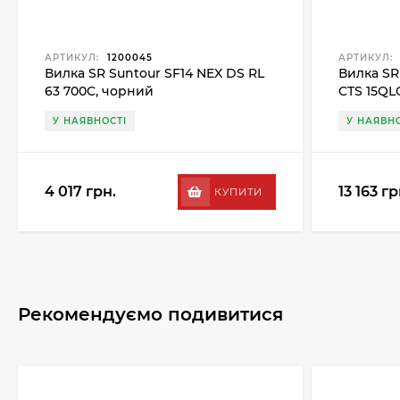
АРТИКУЛ:
1200045
АРТИКУЛ:
Вилка SR Suntour SF14 NEX DS RL
Вилка SR
63 700C, чорний
CTS 15QLC
У НАЯВНОСТІ
У НАЯВНО
4 017 грн.
13 163 гр
КУПИТИ
Рекомендуємо подивитися