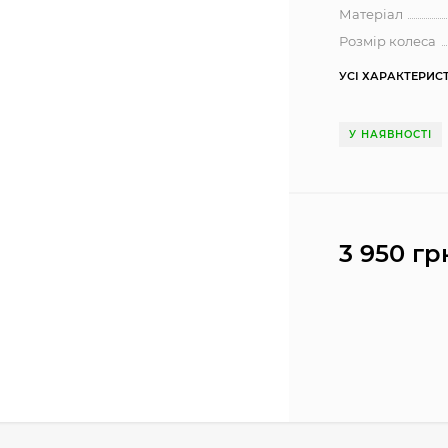
Матеріал
Розмір колеса
УСІ ХАРАКТЕРИС
У НАЯВНОСТІ
3 950 гр