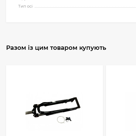
Тип осі
Разом із цим товаром купують