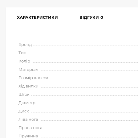
ХАРАКТЕРИСТИКИ
ВІДГУКИ
0
Бренд
Тип
Колір
Матеріал
Розмір колеса
Хід вилки
Шток
Діаметр
Диск
Ліва нога
Права нога
Пружина