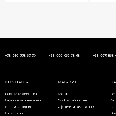
+38 (096) 558-93-30
+38 (050) 695-78-68
+38 (067) 898
КОМПАНІЯ
МАГАЗИН
К
Оплата та доставка
Кошик
Ве
Гарантія та повернення
Особистий кабінет
Ак
Веломайстерня
Оформити замовлення
Ко
Велопрокат
Вил