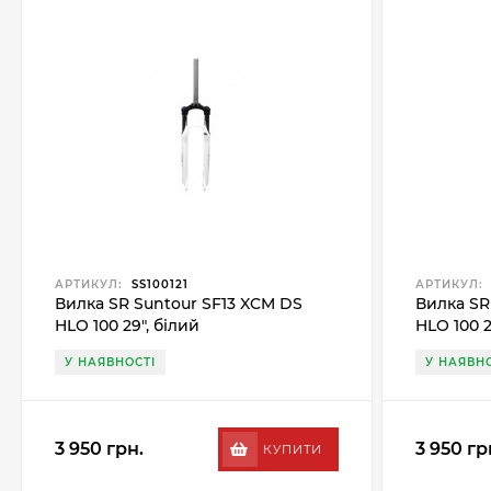
АРТИКУЛ:
SS100121
АРТИКУЛ:
Вилка SR Suntour SF13 XCM DS
Вилка SR
HLO 100 29", білий
HLO 100 
У НАЯВНОСТІ
У НАЯВНО
3 950 грн.
3 950 гр
КУПИТИ