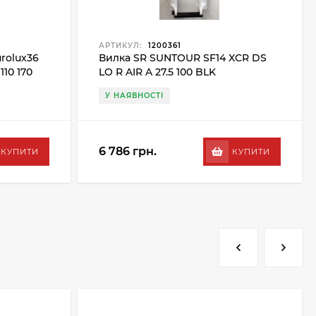
АРТИКУЛ:
1200361
rolux36
Вилка SR SUNTOUR SF14 XCR DS
110 170
LO R AIR A 27.5 100 BLK
У НАЯВНОСТІ
6 786 грн.
КУПИТИ
КУПИТИ