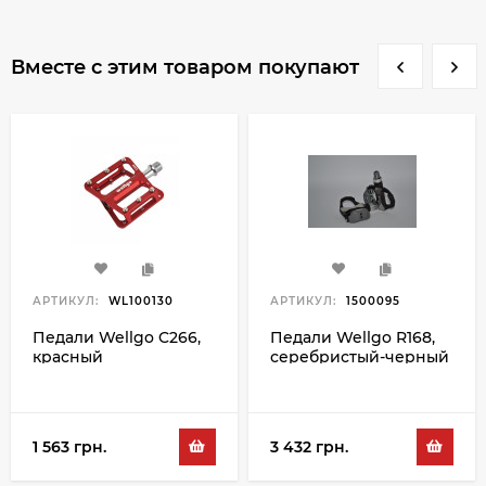
Вместе с этим товаром покупают
АРТИКУЛ:
WL100130
АРТИКУЛ:
1500095
Педали Wellgo C266,
Педали Wellgo R168,
красный
серебристый-черный
1 563 грн.
3 432 грн.