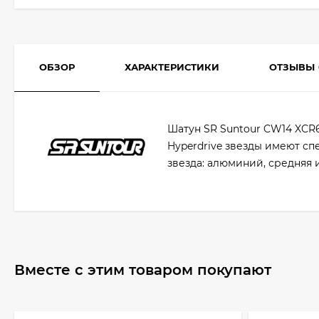
ОБЗОР
ХАРАКТЕРИСТИКИ
ОТЗЫВЫ
Шатун SR Suntour CW14 XCR6
Hyperdrive звезды имеют с
звезда: алюминий, средняя и
Вместе с этим товаром покупают