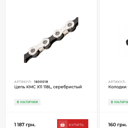
АРТИКУЛ:
1600018
АРТИКУЛ:
Цепь KMC X11 118L, серебристый
Колодки 
В НАЛИЧИИ
В НАЛИЧ
1 187 грн.
160 грн.
КУПИТЬ