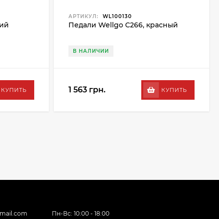
АРТИКУЛ:
WL100130
ний
Педали Wellgo C266, красный
В НАЛИЧИИ
1 563 грн.
КУПИТЬ
КУПИТЬ
gmail.com
Пн-Вс: 10:00 - 18:00