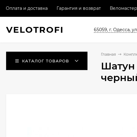
Оплата и доставка
Гарантия и возврат
Веломастер
VELO
TROFI
65059, г. Одесса, ул
Главная
Компл
КАТАЛОГ ТОВАРОВ
Шатун 
черны