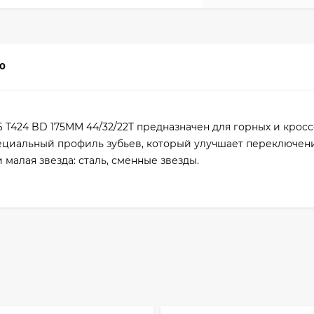
0
 T424 BD 175MM 44/32/22T предназначен для горных и крос
пециальный профиль зубьев, который улучшает переключени
 малая звезда: сталь, сменные звезды.