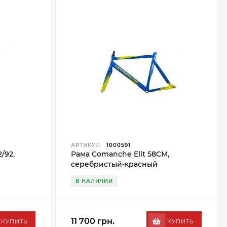
АРТИКУЛ:
1000591
/92,
Рама Comanche Elit 58CM,
серебристый-красный
В НАЛИЧИИ
11 700 грн.
КУПИТЬ
КУПИТЬ