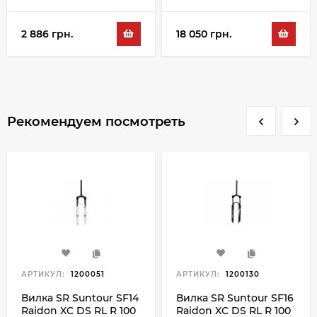
29", черный
2 886 грн.
18 050 грн.
Рекомендуем посмотреть
АРТИКУЛ:
1200051
АРТИКУЛ:
1200130
Вилка SR Suntour SF14
Вилка SR Suntour SF16
Raidon XC DS RL R 100
Raidon XC DS RL R 100