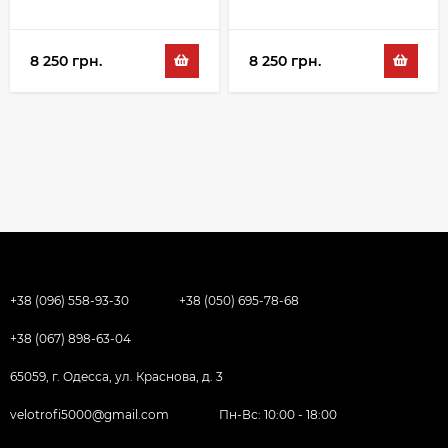
29", белый
26", черный
8 250 грн.
8 250 грн.
+38 (096) 558-93-30
+38 (050) 695-78-68
+38 (067) 898-63-04
65059, г. Одесса, ул. Краснова, д. 3
velotrofi5000@gmail.com
Пн-Вс: 10:00 - 18:00