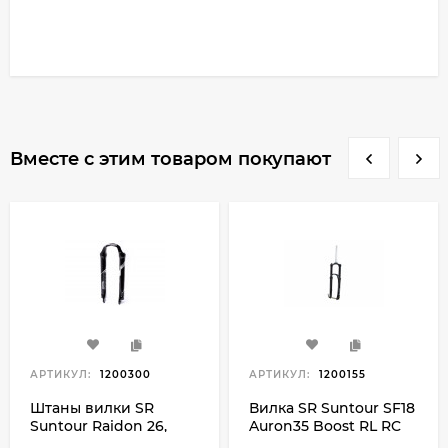
Вместе с этим товаром покупают
АРТИКУЛ:
1200300
АРТИКУЛ:
1200155
Штаны вилки SR
Вилка SR Suntour SF18
Suntour Raidon 26,
Auron35 Boost RL RC
черный
PCS 15QLC2 TI 110 160