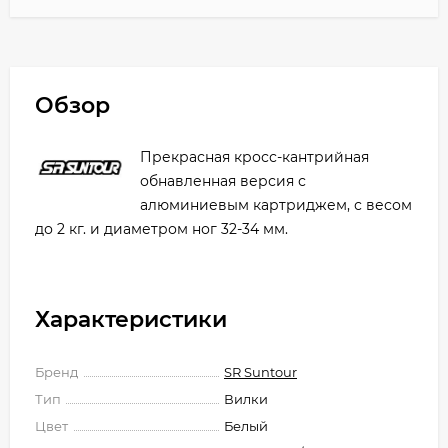
Обзор
Прекрасная кросс-кантрийная
обнавленная версия с
алюминиевым картриджем, с весом
до 2 кг. и диаметром ног 32-34 мм.
Характеристики
Бренд
SR Suntour
Тип
Вилки
Цвет
Белый