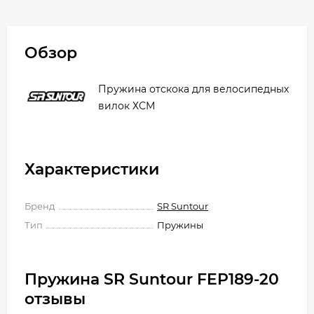
Обзор
Пружина отскока для велосипедных
вилок ХСМ
Характеристики
Бренд
SR Suntour
Тип
Пружины
Пружина SR Suntour FEP189-20
отзывы