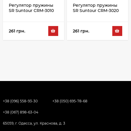
Регулятор пружины
Регулятор пружины
SR Suntour CRM-3010
SR Suntour CRM-3020
261 грн.
261 грн.
+38 (096) 558-93-30
+38 (050) 695-78-68
+38 (067) 898-63-04
65059, г. Одесса, ул. Краснова, д. 3