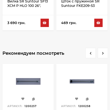
Вилка SR Suntour SF13
Шток с пружиной SR
XCM P HLO 100 26",
Suntour FKE209-53
черный
3 690 грн.
469 грн.
Рекомендуем посмотреть
АРТИКУЛ:
1200257
АРТИКУЛ:
1200258