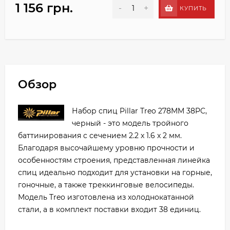
1 156 грн.
-
+
КУПИТЬ
Обзор
Набор спиц Pillar Treo 278MM 38PC,
черный - это модель тройного
баттинирования с сечением 2.2 x 1.6 x 2 мм.
Благодаря высочайшему уровню прочности и
особенностям строения, представленная линейка
спиц идеально подходит для установки на горные,
гоночные, а также треккинговые велосипеды.
Модель Treo изготовлена из холоднокатанной
стали, а в комплект поставки входит 38 единиц.