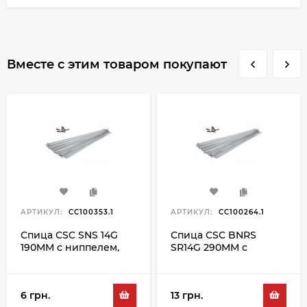
Вместе с этим товаром покупают
АРТИКУЛ:
CC100353.1
АРТИКУЛ:
CC100264.1
Спица CSC SNS 14G
Спица CSC BNRS
190MM с ниппелем,
SR14G 290MM с
серебристый
ниппелем,
серебристый
6 грн.
13 грн.