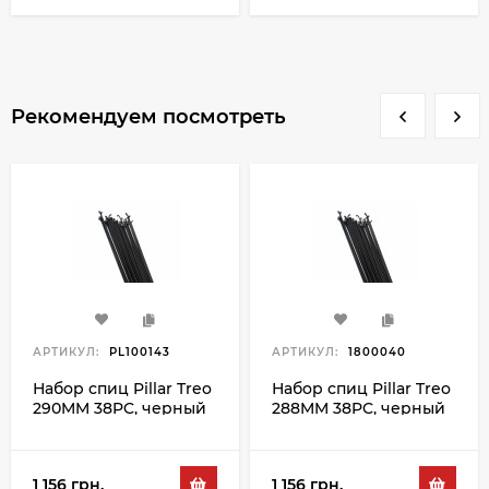
Рекомендуем посмотреть
АРТИКУЛ:
PL100143
АРТИКУЛ:
1800040
Набор спиц Pillar Treo
Набор спиц Pillar Treo
290MM 38PC, черный
288MM 38PC, черный
1 156 грн.
1 156 грн.