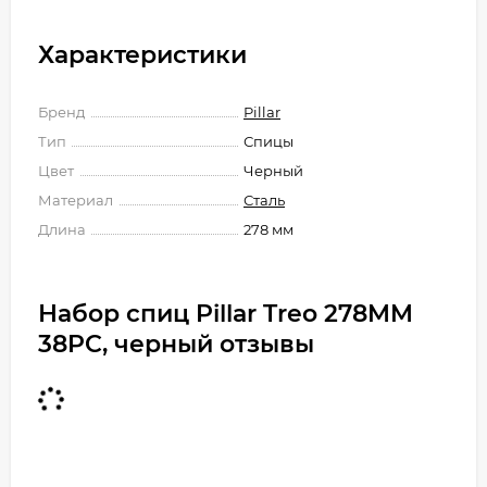
Характеристики
Бренд
Pillar
Тип
Спицы
Цвет
Черный
Материал
Сталь
Длина
278 мм
Набор спиц Pillar Treo 278MM
38PC, черный отзывы