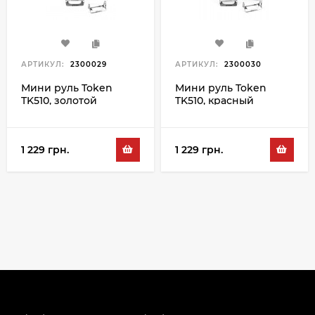
АРТИКУЛ:
2300029
АРТИКУЛ:
2300030
Мини руль Token
Мини руль Token
TK510, золотой
TK510, красный
1 229 грн.
1 229 грн.