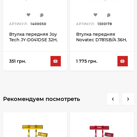
АРТИКУЛ:
1400050
АРТИКУЛ:
1300178
Втулка передняя Joy
Втулка передняя
Tech JY-D041DSE 32H,
Novatec D781SB/A 36H,
черный
белый
351 грн.
1 775 грн.
Рекомендуем посмотреть