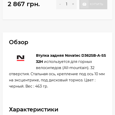
2 867 грн.
-
+
КУПИТЬ
Обзор
Втулка задняя Novatec D362SB-A-SS
32H
используется
для горных
велосипедов (All-mountain). 32
отверстия. Стальная ось, крепление под ось 10 мм
на эксцентрике, под дисковый тормоз. Цвет :
черный. Вес : 463 гр.
Характеристики