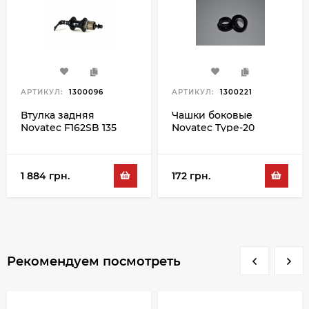
АРТИКУЛ:
1300096
АРТИКУЛ:
1300221
Втулка задняя
Чашки боковые
Novatec F162SB 135
Novatec Type-20
A3A 11S 32H, черный
1 884 грн.
172 грн.
Рекомендуем посмотреть