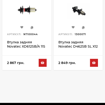
АРТИКУЛ:
NT100044
АРТИКУЛ:
1300071
Втулка задняя
Втулка задняя
Novatec XD612SB/A 11S
Novatec D462SB SL X12
32H, черный
S3S MS 32H, черный
2 867 грн.
2 849 грн.