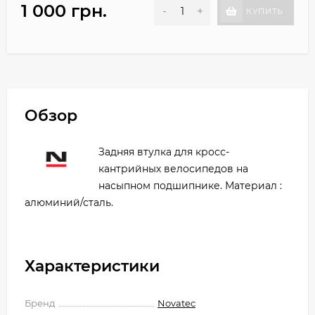
1 000 грн.
-
+
КУПИТЬ
Обзор
Задняя втулка для кросс-
кантрийных велосипедов на
насыпном подшипнике. Материал :
алюминий/сталь.
Характеристики
Бренд
Novatec