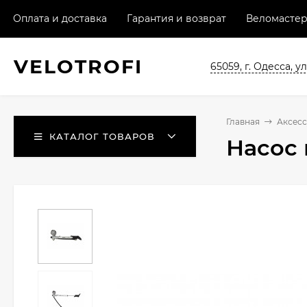
Оплата и доставка
Гарантия и возврат
Веломастер
VELO
TROFI
65059, г. Одесса, ул
Главная
Аксес
КАТАЛОГ ТОВАРОВ
Насос 