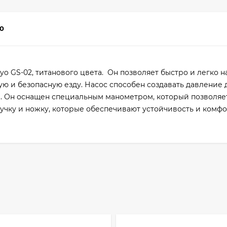
0
yo GS-02, титанового цвета. Он позволяет быстро и легко 
ю и безопасную езду. Насос способен создавать давление д
. Он оснащен специальным манометром, который позволяет
ручку и ножку, которые обеспечивают устойчивость и комф