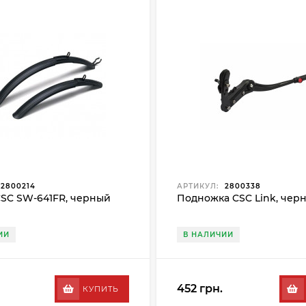
2800214
АРТИКУЛ:
2800338
SC SW-641FR, черный
Подножка CSC Link, чер
ИИ
В НАЛИЧИИ
452 грн.
КУПИТЬ