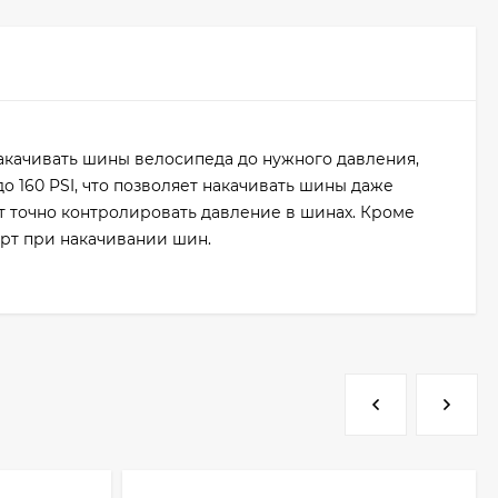
накачивать шины велосипеда до нужного давления,
о 160 PSI, что позволяет накачивать шины даже
 точно контролировать давление в шинах. Кроме
орт при накачивании шин.