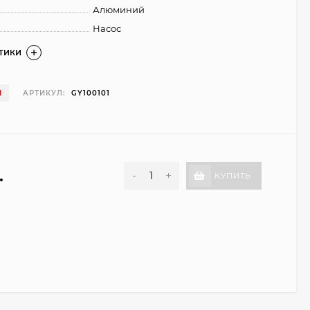
Алюминий
Насос
СТИКИ
И
АРТИКУЛ:
GY100101
.
-
+
КУПИТЬ