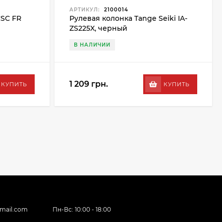
АРТИКУЛ:
2100014
SC FR
Рулевая колонка Tange Seiki IA-
ZS225X, черный
В НАЛИЧИИ
1 209 грн.
КУПИТЬ
КУПИТЬ
gmail.com
Пн-Вс: 10:00 - 18:00