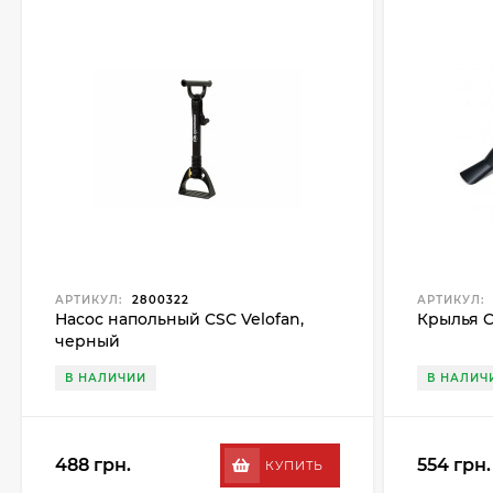
АРТИКУЛ:
2800322
АРТИКУЛ:
Насос напольный CSC Velofan,
Крылья C
черный
В НАЛИЧИИ
В НАЛИЧ
488 грн.
554 грн.
КУПИТЬ