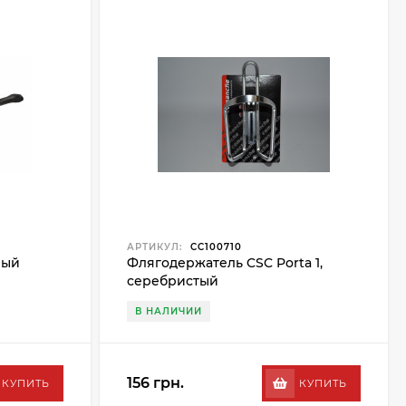
АРТИКУЛ:
CC100710
ный
Флягодержатель CSC Porta 1,
серебристый
В НАЛИЧИИ
156 грн.
КУПИТЬ
КУПИТЬ