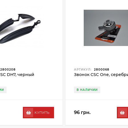
2800208
АРТИКУЛ:
2800068
SC DH7, черный
Звонок CSC One, серебр
ИИ
В НАЛИЧИИ
96 грн.
КУПИТЬ