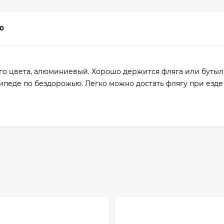
0
о цвета, алюминиевый. Хорошо держится фляга или бутылка
ипеде по бездорожью. Легко можно достать флягу при езде