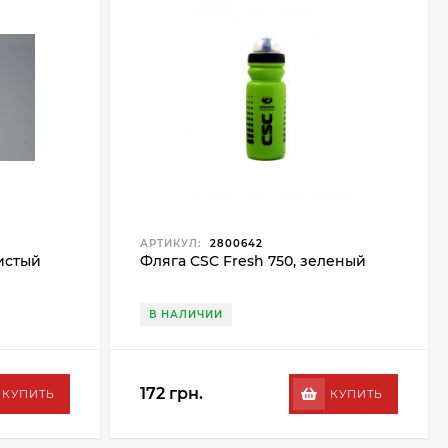
АРТИКУЛ:
2800642
истый
Фляга CSC Fresh 750, зеленый
В НАЛИЧИИ
172 грн.
КУПИТЬ
КУПИТЬ