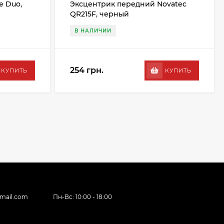
e Duo,
Эксцентрик передний Novatec
QR215F, черный
В НАЛИЧИИ
254 грн.
КУПИТЬ
КУПИТЬ
gmail.com
Пн-Вс: 10:00 - 18:00