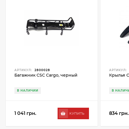
АРТИКУЛ:
2800028
АРТИКУЛ:
Багажник CSC Cargo, черный
Крылья C
В НАЛИЧИИ
В НАЛИЧ
1 041 грн.
834 грн.
КУПИТЬ