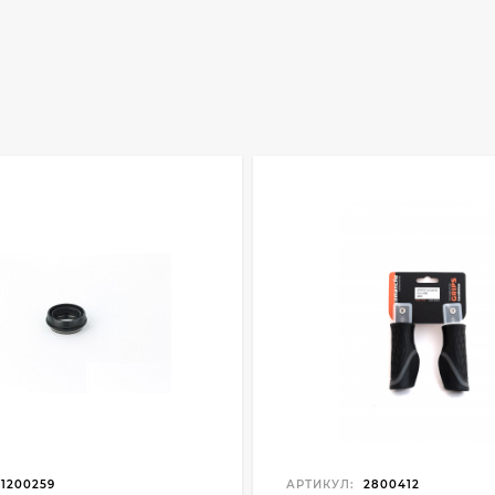
1200259
АРТИКУЛ:
2800412