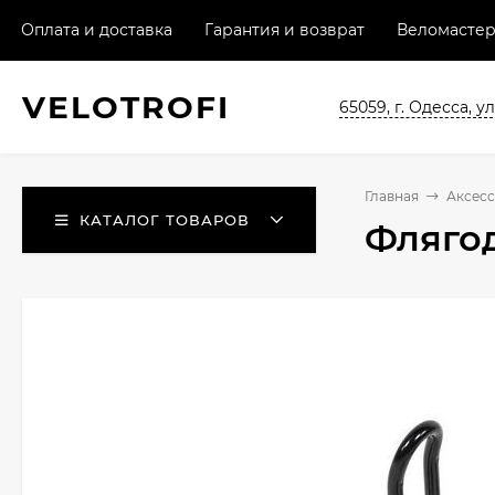
Оплата и доставка
Гарантия и возврат
Веломастер
VELO
TROFI
65059, г. Одесса, ул
Главная
Аксес
КАТАЛОГ ТОВАРОВ
Флягод