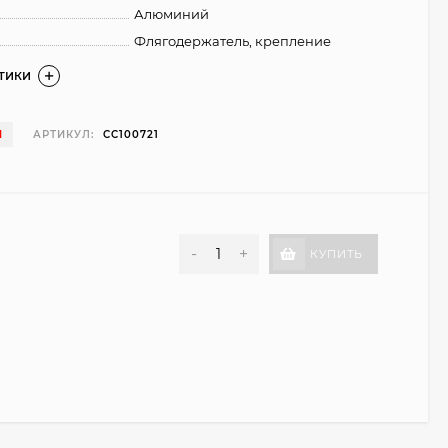
Алюминий
Флягодержатель, крепление
СТИКИ
И
АРТИКУЛ:
CC100721
-
+
КУПИТЬ