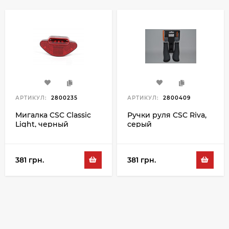
АРТИКУЛ:
2800235
АРТИКУЛ:
2800409
Мигалка CSC Classic
Ручки руля CSC Riva,
Light, черный
серый
381 грн.
381 грн.