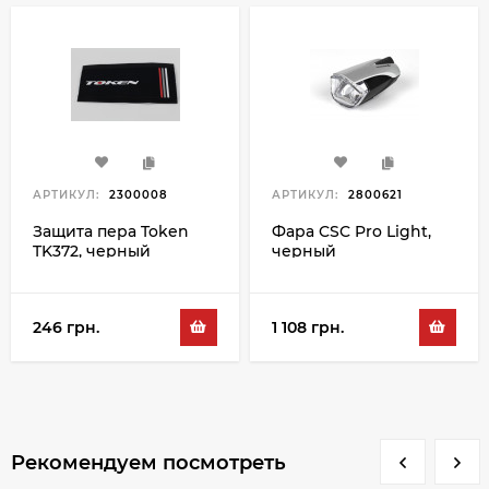
АРТИКУЛ:
2300008
АРТИКУЛ:
2800621
Защита пера Token
Фара CSC Pro Light,
TK372, черный
черный
246 грн.
1 108 грн.
Рекомендуем посмотреть