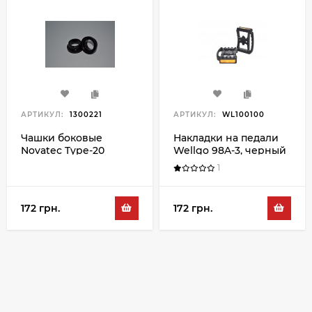
АРТИКУЛ:
1300221
АРТИКУЛ:
WL100100
Чашки боковые
Накладки на педали
Novatec Type-20
Wellgo 98A-3, черный
1
172 грн.
172 грн.