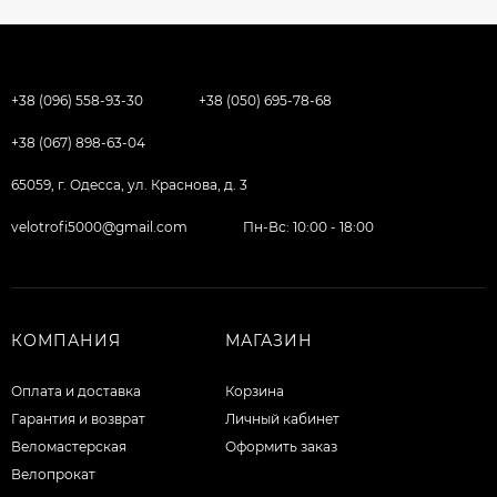
+38 (096) 558-93-30
+38 (050) 695-78-68
+38 (067) 898-63-04
65059, г. Одесса, ул. Краснова, д. 3
velotrofi5000@gmail.com
Пн-Вс: 10:00 - 18:00
КОМПАНИЯ
МАГАЗИН
Оплата и доставка
Корзина
Гарантия и возврат
Личный кабинет
Веломастерская
Оформить заказ
Велопрокат