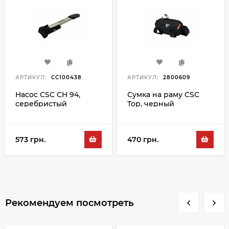
АРТИКУЛ:
CC100438
АРТИКУЛ:
2800609
Насос CSC CH 94,
Сумка на раму CSC
серебристый
Top, черный
573 грн.
470 грн.
Рекомендуем посмотреть