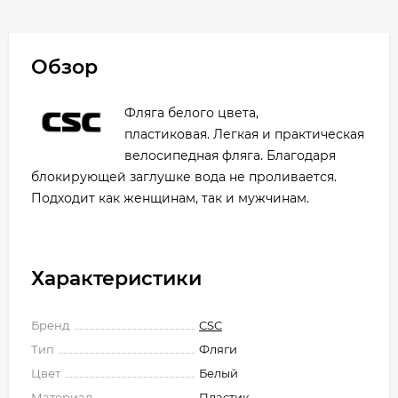
Обзор
Фляга белого цвета,
пластиковая. Легкая и практическая
велосипедная фляга. Благодаря
блокирующей заглушке вода не проливается.
Подходит как женщинам, так и мужчинам.
Характеристики
Бренд
CSC
Тип
Фляги
Цвет
Белый
Материал
Пластик