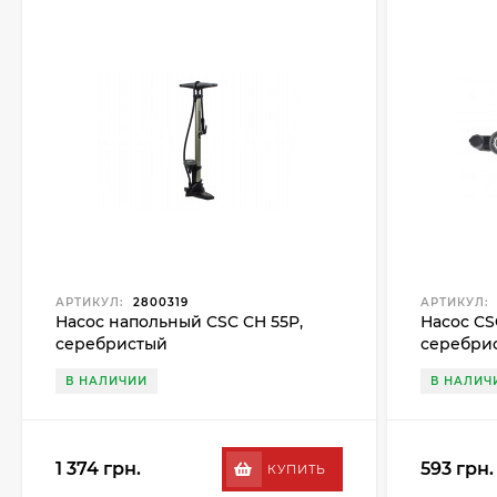
АРТИКУЛ:
2800319
АРТИКУЛ:
Насос напольный CSC CH 55P,
Насос CS
серебристый
серебри
В НАЛИЧИИ
В НАЛИЧ
1 374 грн.
593 грн.
КУПИТЬ