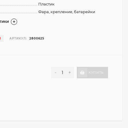
Пластик
Фара, крепление, батарейки
СТИКИ
И
АРТИКУЛ:
2800625
-
+
КУПИТЬ