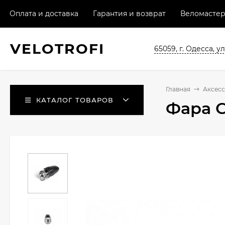
Оплата и доставка
Гарантия и возврат
Веломастер
VELO
TROFI
65059, г. Одесса, ул
Главная
Аксес
КАТАЛОГ ТОВАРОВ
Фара C