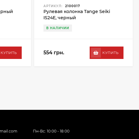
АРТИКУЛ:
2100017
ерный
Рулевая колонка Tange Seiki
IS24E, черный
В НАЛИЧИИ
554 грн.
КУПИТЬ
КУПИТЬ
gmail.com
Пн-Вс: 10:00 - 18:00