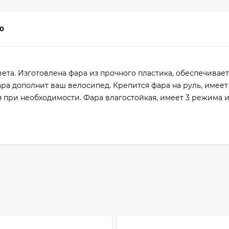
0
вета. Изготовлена фара из прочного пластика, обеспечивает
ара дополнит ваш велосипед. Крепится фара на руль, имее
 при необходимости. Фара влагостойкая, имеет 3 режима и