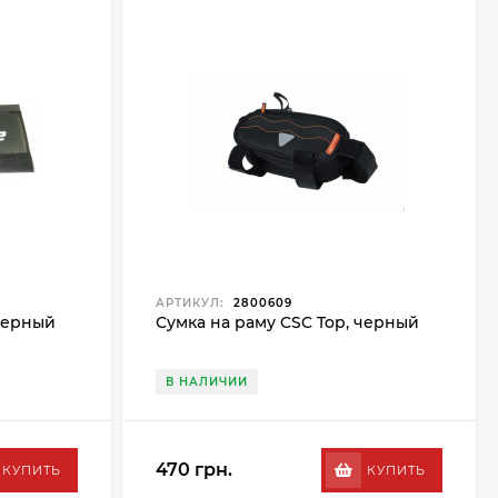
АРТИКУЛ:
2800609
 черный
Сумка на раму CSC Top, черный
В НАЛИЧИИ
470 грн.
КУПИТЬ
КУПИТЬ