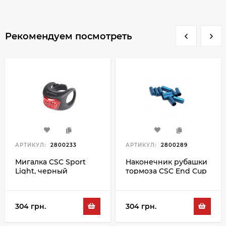
Рекомендуем посмотреть
АРТИКУЛ:
2800233
АРТИКУЛ:
2800289
Мигалка CSC Sport
Наконечник рубашки
Light, черный
тормоза CSC End Cup
BR-5ACW 5MM, синий
304 грн.
304 грн.