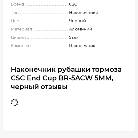
Бренд
CSC
Тип
Наконечники
Цвет
Черный
Материал
Алюминий
Диаметр
5 мм
Комплект
Наконечник
Наконечник рубашки тормоза
CSC End Cup BR-5ACW 5MM,
черный отзывы