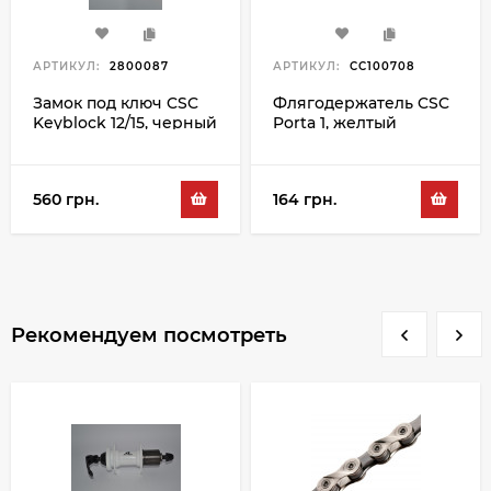
АРТИКУЛ:
2800087
АРТИКУЛ:
CC100708
Замок под ключ CSC
Флягодержатель CSC
Keyblock 12/15, черный
Porta 1, желтый
560 грн.
164 грн.
Рекомендуем посмотреть