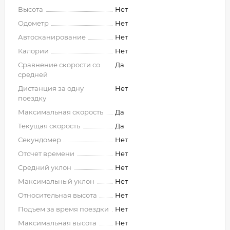
Высота
Нет
Одометр
Нет
Автосканирование
Нет
Калории
Нет
Сравнение скорости со
Да
средней
Дистанция за одну
Нет
поездку
Максимальная скорость
Да
Текущая скорость
Да
Секундомер
Нет
Отсчет времени
Нет
Средний уклон
Нет
Максимальный уклон
Нет
Относительная высота
Нет
Подъем за время поездки
Нет
Максимальная высота
Нет