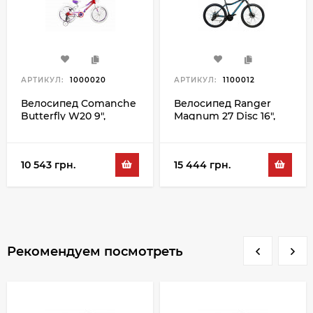
АРТИКУЛ:
1000020
АРТИКУЛ:
1100012
Велосипед Comanche
Велосипед Ranger
Butterfly W20 9",
Magnum 27 Disc 16",
красный-белый
черный-синий
10 543 грн.
15 444 грн.
Рекомендуем посмотреть