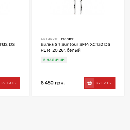
АРТИКУЛ:
1200091
CR32 DS
Вилка SR Suntour SF14 XCR32 DS
RL R 120 26", белый
В НАЛИЧИИ
6 450 грн.
КУПИТЬ
КУПИТЬ