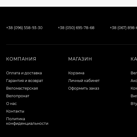
+38 (096) 558-93-30
+38 (050) 695-78-68
+38 (067) 898
КОМПАНИЯ
МАГАЗИН
К
Оплата и доставка
Корзина
Ве
Гарантия и возврат
Личный кабинет
Ак
Веломастерская
Оформить заказ
Ко
Велопрокат
Вил
О нас
Вту
Контакты
Политика
конфиденциальности