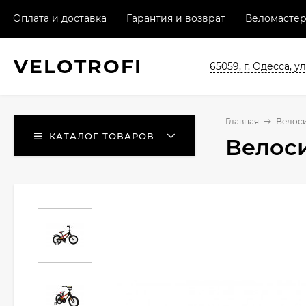
Оплата и доставка
Гарантия и возврат
Веломастер
VELO
TROFI
65059, г. Одесса, ул
Главная
Велос
КАТАЛОГ ТОВАРОВ
Велос