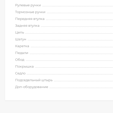
Рулевые ручки
Тормозные ручки
Передняя втулка
Задняя втулка
Цепь
Шатун
Каретка
Педали
Обод
Покрышка
Седло
Подседельный штырь
Доп-оборудование