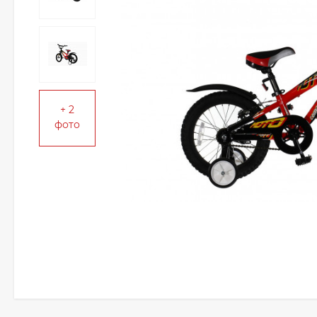
+ 2
фото