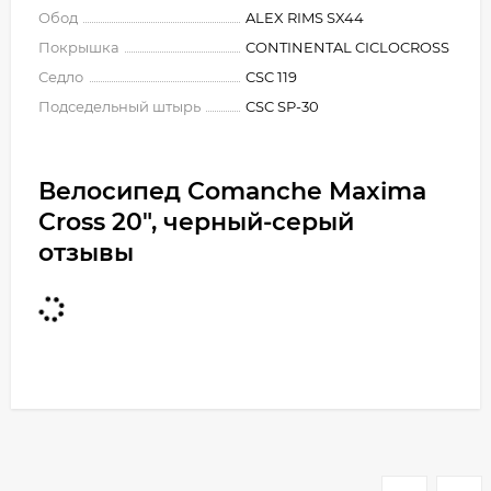
Обод
ALEX RIMS SX44
Покрышка
CONTINENTAL CICLOCROSS
Седло
CSC 119
Подседельный штырь
CSC SP-30
Велосипед Comanche Maxima
Cross 20", черный-серый
отзывы