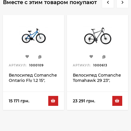
Вместе с этим товаром покупают
АРТИКУЛ:
1000109
АРТИКУЛ:
1000613
Велосипед Comanche
Велосипед Comanche
Ontario Fly 1.2 15",
Tomahawk 29 23",
синий-серый
черный-золотой
15 171 грн.
23 291 грн.