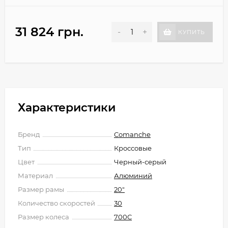
31 824 грн.
-
+
КУПИТЬ
Характеристики
Бренд
Comanche
Тип
Кроссовые
Цвет
Черный-серый
Материал
Алюминий
Размер рамы
20"
Количество скоростей
30
Размер колеса
700C