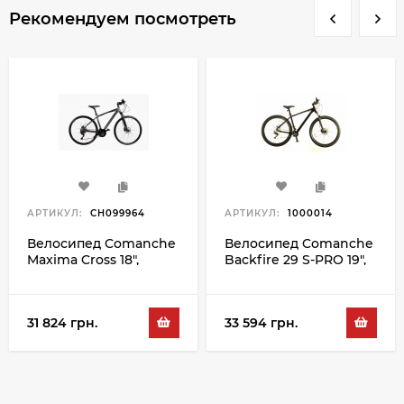
Рекомендуем посмотреть
АРТИКУЛ:
CH099964
АРТИКУЛ:
1000014
Велосипед Comanche
Велосипед Comanche
Maxima Cross 18",
Backfire 29 S-PRO 19",
черный-серый
черный-серий
31 824 грн.
33 594 грн.