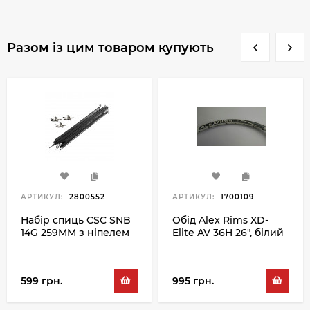
Разом із цим товаром купують
АРТИКУЛ:
2800552
АРТИКУЛ:
1700109
Набір спиць CSC SNB
Обід Alex Rims XD-
14G 259MM з ніпелем
Elite AV 36H 26", білий
100PC, чорний
599 грн.
995 грн.