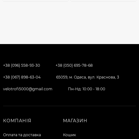
+38 (096) 558-93-30
+38 (050) 695-78-68
+38 (067) 898-63-04
65059, м. Одеса, вул. Краснова, 3
velotrofi5000@gmail.com
Пн-Нд: 10:00 - 18:00
КОМПАНІЯ
МАГАЗИН
Оплата та доставка
Кошик