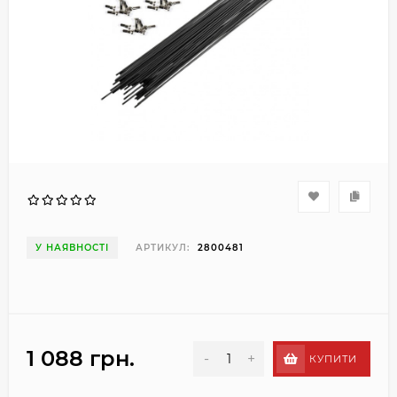
У НАЯВНОСТІ
АРТИКУЛ:
2800481
1 088 грн.
-
+
КУПИТИ