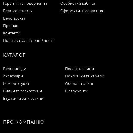
Гарантія та повернення
Особистий кабінет
Веломайстерня
Оформити замовлення
Велопрокат
Про нас
Контакти
Політика конфіденційності
КАТАЛОГ
Велосипеди
Педалі та шипи
Аксесуари
Покришки та камери
Комплектуючі
Обода та спиці
Вилки та запчастини
Інструменти
Втулки та запчастини
ПРО КОМПАНІЮ