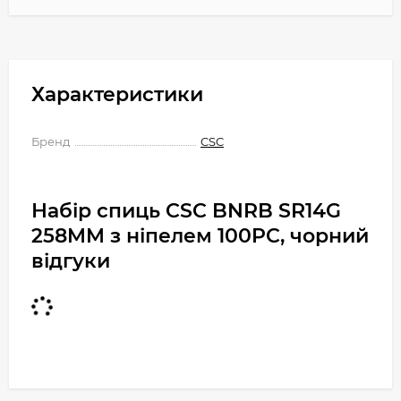
Характеристики
Бренд
CSC
Набір спиць CSC BNRB SR14G
258MM з ніпелем 100PC, чорний
відгуки