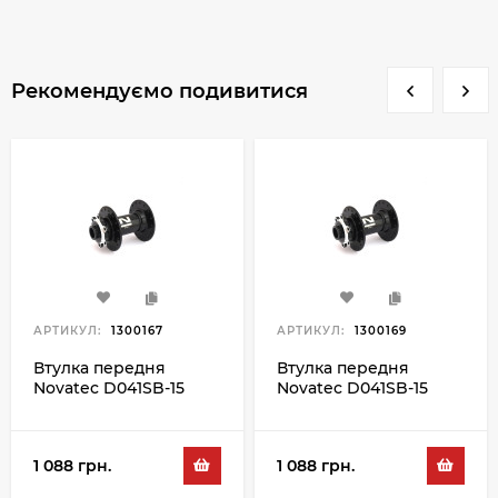
Рекомендуємо подивитися
АРТИКУЛ:
1300167
АРТИКУЛ:
1300169
Втулка передня
Втулка передня
Novatec D041SB-15
Novatec D041SB-15
32H, чорний
36H, чорний
1 088 грн.
1 088 грн.