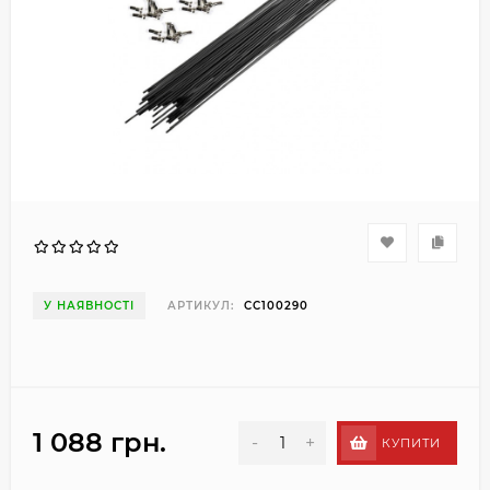
У НАЯВНОСТІ
АРТИКУЛ:
CC100290
1 088 грн.
-
+
КУПИТИ