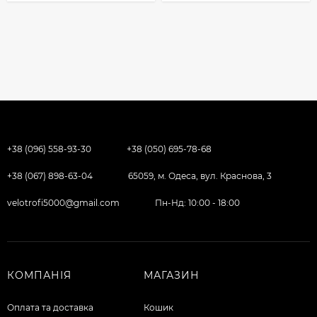
+38 (096) 558-93-30
+38 (050) 695-78-68
+38 (067) 898-63-04
65059, м. Одеса, вул. Краснова, 3
velotrofi5000@gmail.com
Пн-Нд: 10:00 - 18:00
КОМПАНІЯ
МАГАЗИН
Оплата та доставка
Кошик