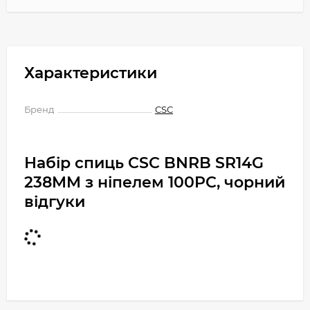
Характеристики
Бренд
CSC
Набір спиць CSC BNRB SR14G
238MM з ніпелем 100PC, чорний
відгуки