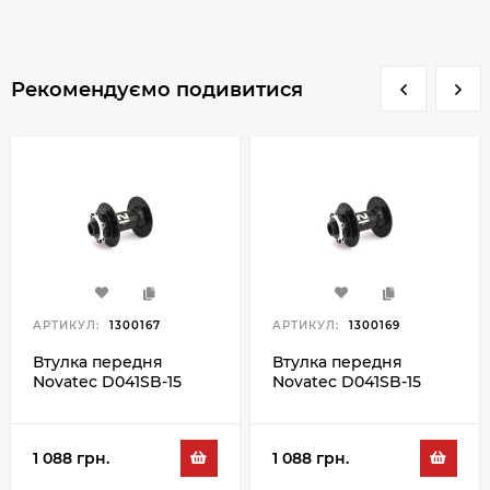
Рекомендуємо подивитися
АРТИКУЛ:
1300167
АРТИКУЛ:
1300169
Втулка передня
Втулка передня
Novatec D041SB-15
Novatec D041SB-15
32H, чорний
36H, чорний
1 088 грн.
1 088 грн.