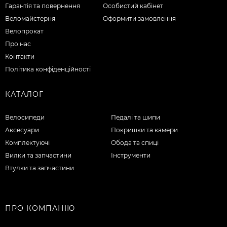
Гарантія та повернення
Особистий кабінет
Веломайстерня
Оформити замовлення
Велопрокат
Про нас
Контакти
Політика конфіденційності
КАТАЛОГ
Велосипеди
Педалі та шипи
Аксесуари
Покришки та камери
Комплектуючі
Обода та спиці
Вилки та запчастини
Інструменти
Втулки та запчастини
ПРО КОМПАНІЮ