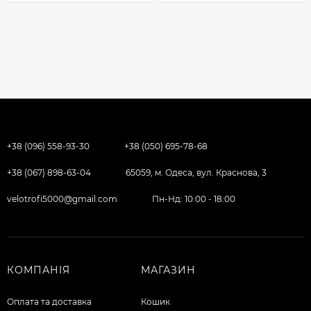
+38 (096) 558-93-30
+38 (050) 695-78-68
+38 (067) 898-63-04
65059, м. Одеса, вул. Краснова, 3
velotrofi5000@gmail.com
Пн-Нд: 10:00 - 18:00
КОМПАНІЯ
МАГАЗИН
Оплата та доставка
Кошик