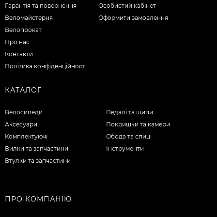
Гарантія та повернення
Особистий кабінет
Веломайстерня
Оформити замовлення
Велопрокат
Про нас
Контакти
Політика конфіденційності
КАТАЛОГ
Велосипеди
Педалі та шипи
Аксесуари
Покришки та камери
Комплектуючі
Обода та спиці
Вилки та запчастини
Інструменти
Втулки та запчастини
ПРО КОМПАНІЮ