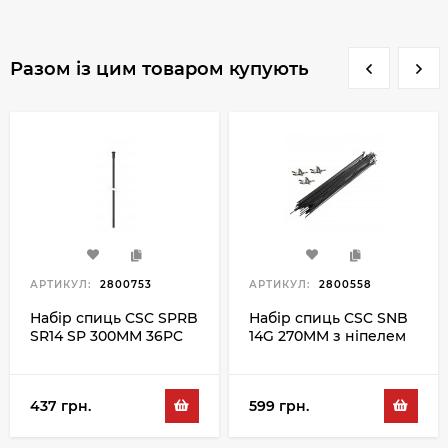
Разом із цим товаром купують
АРТИКУЛ:
2800753
АРТИКУЛ:
2800558
Набір спиць CSC SPRB
Набір спиць CSC SNB
SR14 SP 300ММ 36PC
14G 270MM з ніпелем
чорний
100PC, чорний
437 грн.
599 грн.