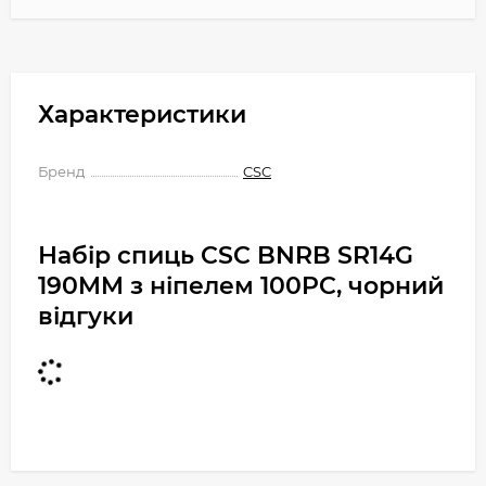
Характеристики
Бренд
CSC
Набір спиць CSC BNRB SR14G
190MM з ніпелем 100PC, чорний
відгуки