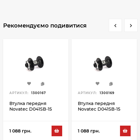
Рекомендуємо подивитися
АРТИКУЛ:
1300167
АРТИКУЛ:
1300169
Втулка передня
Втулка передня
Novatec D041SB-15
Novatec D041SB-15
32H, чорний
36H, чорний
1 088 грн.
1 088 грн.