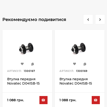
Рекомендуємо подивитися
АРТИКУЛ:
1300167
АРТИКУЛ:
1300169
Втулка передня
Втулка передня
Novatec D041SB-15
Novatec D041SB-15
32H, чорний
36H, чорний
1 088 грн.
1 088 грн.