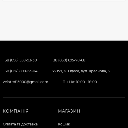
+38 (096) 558-93-30
+38 (050) 695-78-68
+38 (067) 898-63-04
65059, м. Одеса, вул. Краснова, 3
velotrofi5000@gmail.com
Пн-Нд: 10:00 - 18:00
КОМПАНІЯ
МАГАЗИН
Оплата та доставка
Кошик