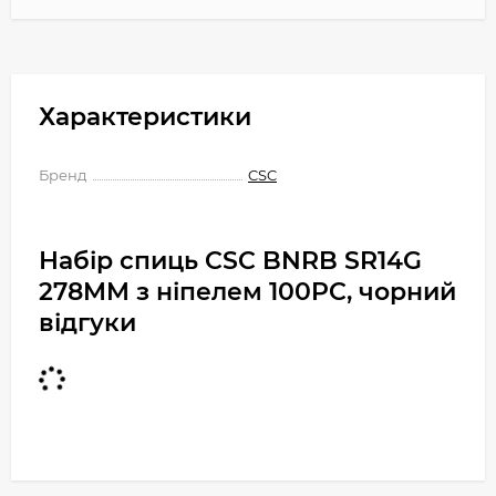
Характеристики
Бренд
CSC
Набір спиць CSC BNRB SR14G
278MM з ніпелем 100PC, чорний
відгуки