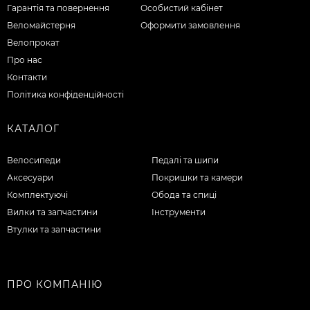
Гарантія та повернення
Особистий кабінет
Веломайстерня
Оформити замовлення
Велопрокат
Про нас
Контакти
Політика конфіденційності
КАТАЛОГ
Велосипеди
Педалі та шипи
Аксесуари
Покришки та камери
Комплектуючі
Обода та спиці
Вилки та запчастини
Інструменти
Втулки та запчастини
ПРО КОМПАНІЮ