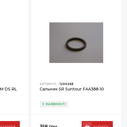
АРТИКУЛ:
1200268
CM DS RL
Сальник SR Suntour FAA388-10
У НАЯВНОСТІ
358 грн.
КУПИТИ
КУПИТИ