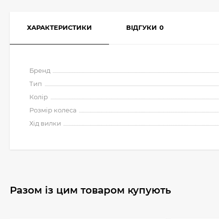
ХАРАКТЕРИСТИКИ
ВІДГУКИ
0
Бренд
Тип
Колір
Розмір колеса
Хід вилки
Разом із цим товаром купують