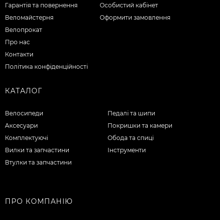
Гарантія та повернення
Особистий кабінет
Веломайстерня
Оформити замовлення
Велопрокат
Про нас
Контакти
Політика конфіденційності
КАТАЛОГ
Велосипеди
Педалі та шипи
Аксесуари
Покришки та камери
Комплектуючі
Обода та спиці
Вилки та запчастини
Інструменти
Втулки та запчастини
ПРО КОМПАНІЮ