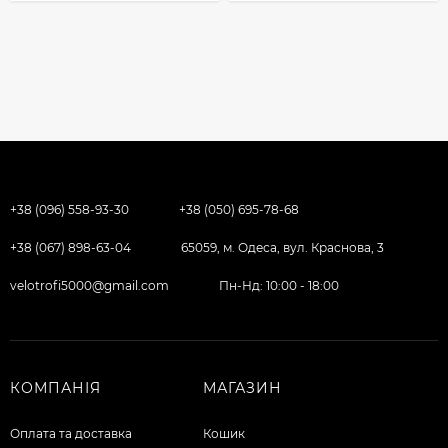
+38 (096) 558-93-30
+38 (050) 695-78-68
+38 (067) 898-63-04
65059, м. Одеса, вул. Краснова, 3
velotrofi5000@gmail.com
Пн-Нд: 10:00 - 18:00
КОМПАНІЯ
МАГАЗИН
Оплата та доставка
Кошик