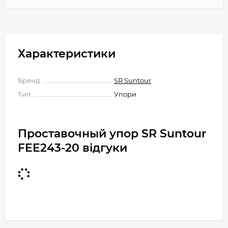
Характеристики
Бренд
SR Suntour
Тип
Упори
Проставочный упор SR Suntour
FEE243-20 відгуки