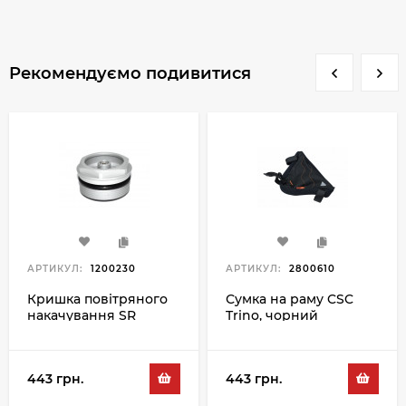
Рекомендуємо подивитися
АРТИКУЛ:
1200230
АРТИКУЛ:
2800610
Кришка повітряного
Сумка на раму CSC
накачування SR
Trino, чорний
Suntour FKE075-04
443 грн.
443 грн.