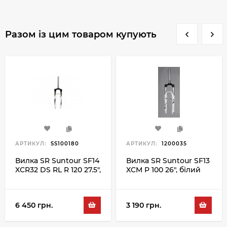
Разом із цим товаром купують
АРТИКУЛ:
SS100180
АРТИКУЛ:
1200035
Вилка SR Suntour SF14
Вилка SR Suntour SF13
XCR32 DS RL R 120 27.5",
XCM P 100 26", білий
білий
6 450 грн.
3 190 грн.