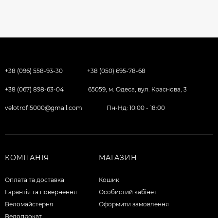
+38 (096) 558-93-30
+38 (050) 695-78-68
+38 (067) 898-63-04
65059, м. Одеса, вул. Краснова, 3
velotrofi5000@gmail.com
Пн-Нд: 10:00 - 18:00
КОМПАНІЯ
МАГАЗИН
Оплата та доставка
Кошик
Гарантія та повернення
Особистий кабінет
Веломайстерня
Оформити замовлення
Велопрокат