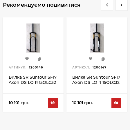
Рекомендуємо подивитися
АРТИКУЛ:
1200146
АРТИКУЛ:
1200147
Вилка SR Suntour SF17
Вилка SR Suntour SF17
Axon DS LO R 15QLC32
Axon DS LO R 15QLC32
120 27.5", чорний
120 29", чорний
10 101 грн.
10 101 грн.