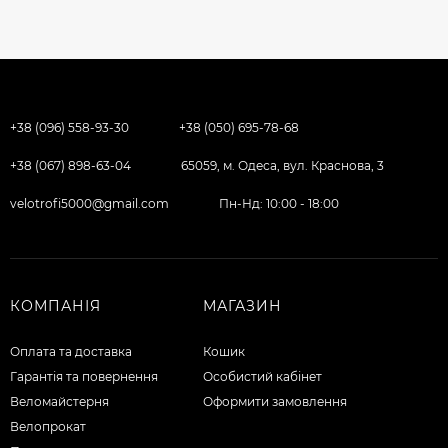
+38 (096) 558-93-30
+38 (050) 695-78-68
+38 (067) 898-63-04
65059, м. Одеса, вул. Краснова, 3
velotrofi5000@gmail.com
Пн-Нд: 10:00 - 18:00
КОМПАНІЯ
МАГАЗИН
Оплата та доставка
Кошик
Гарантія та повернення
Особистий кабінет
Веломайстерня
Оформити замовлення
Велопрокат