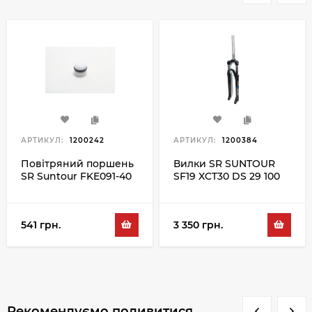
АРТИКУЛ:
1200242
АРТИКУЛ:
1200384
Повітряний поршень
Вилки SR SUNTOUR
SR Suntour FKE091-40
SF19 XCT30 DS 29 100
BLK
541 грн.
3 350 грн.
Рекомендуємо подивитися