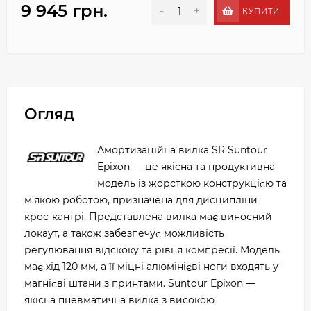
9 945 грн.
-
+
КУПИТИ
Огляд
Амортизаційна вилка SR Suntour
Epixon — це якісна та продуктивна
модель із жорсткою конструкцією та
м’якою роботою, призначена для дисципліни
крос-кантрі. Представлена вилка має виносний
локаут, а також забезпечує можливість
регулювання відскоку та рівня компресії. Модель
має хід 120 мм, а її міцні алюмінієві ноги входять у
магнієві штани з принтами. Suntour Epixon —
якісна пневматична вилка з високою