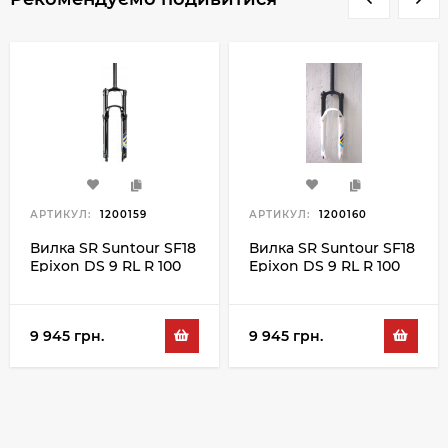
АРТИКУЛ:
1200159
АРТИКУЛ:
1200160
Вилка SR Suntour SF18
Вилка SR Suntour SF18
Epixon DS 9 RL R 100
Epixon DS 9 RL R 100
27.5", чорний
27.5", білий
9 945 грн.
9 945 грн.