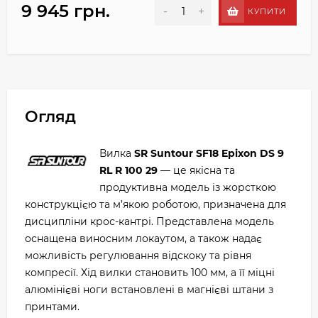
9 945 грн.
-
+
КУПИТИ
Огляд
Вилка
SR Suntour SF18 Epixon DS 9
RL R 100 29
— це якісна та
продуктивна модель із жорсткою
конструкцією та м’якою роботою, призначена для
дисципліни крос-кантрі. Представлена модель
оснащена виносним локаутом, а також надає
можливість регулювання відскоку та рівня
компресії. Хід вилки становить 100 мм, а її міцні
алюмінієві ноги встановлені в магнієві штани з
принтами.