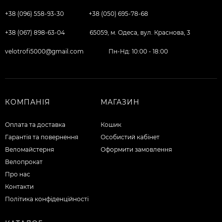
+38 (096) 558-93-30
+38 (050) 695-78-68
+38 (067) 898-63-04
65059, м. Одеса, вул. Краснова, 3
velotrofi5000@gmail.com
Пн-Нд: 10:00 - 18:00
КОМПАНІЯ
МАГАЗИН
Оплата та доставка
Кошик
Гарантія та повернення
Особистий кабінет
Веломайстерня
Оформити замовлення
Велопрокат
Про нас
Контакти
Політика конфіденційності