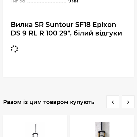
Тип осі
9 мм
Вилка SR Suntour SF18 Epixon
DS 9 RL R 100 29", білий відгуки
Разом із цим товаром купують