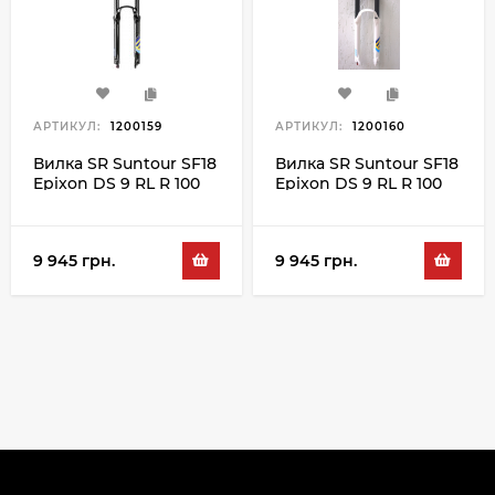
АРТИКУЛ:
1200159
АРТИКУЛ:
1200160
Вилка SR Suntour SF18
Вилка SR Suntour SF18
Epixon DS 9 RL R 100
Epixon DS 9 RL R 100
27.5", чорний
27.5", білий
9 945 грн.
9 945 грн.