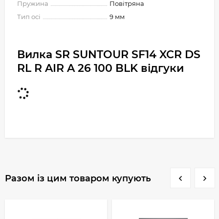
Пружина
Повітряна
Тип осі
9 мм
Вилка SR SUNTOUR SF14 XCR DS
RL R AIR A 26 100 BLK відгуки
Разом із цим товаром купують