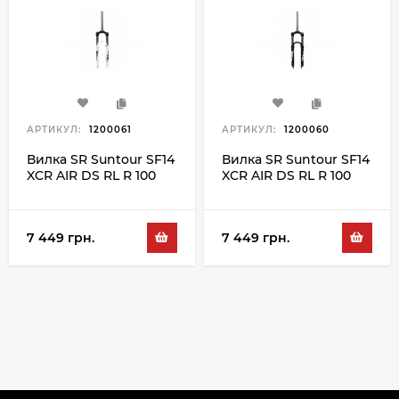
АРТИКУЛ:
1200061
АРТИКУЛ:
1200060
Вилка SR Suntour SF14
Вилка SR Suntour SF14
XCR AIR DS RL R 100
XCR AIR DS RL R 100
26", білий
26", чорний
7 449 грн.
7 449 грн.