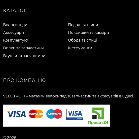
КАТАЛОГ
Велосипеди
Педалі та шипи
Аксесуари
Покришки та камери
Комплектуючі
Обода та спиці
Вилки та запчастини
Інструменти
Втулки та запчастини
ПРО КОМПАНІЮ
VELOTROFI – магазин велосипедів, запчастин та аксесуарів в Одесі.
© 2026