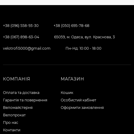
+38 (096) 558-93-30
+38 (050) 695-78-68
+38 (067) 898-63-04
65059, м. Одеса, вул. Краснова, 3
velotrofi5000@gmail.com
Пн-Нд: 10:00 - 18:00
КОМПАНІЯ
МАГАЗИН
Оплата та доставка
Кошик
Гарантія та повернення
Особистий кабінет
Веломайстерня
Оформити замовлення
Велопрокат
Про нас
Контакти