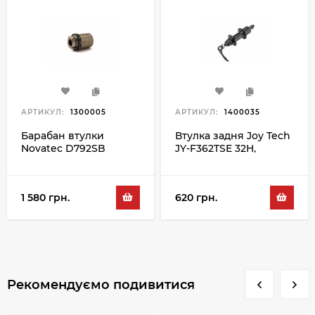
АРТИКУЛ:
1300005
АРТИКУЛ:
1400035
Барабан втулки
Втулка задня Joy Tech
Novatec D792SB
JY-F362TSE 32H,
Shimano
чорний
1 580 грн.
620 грн.
Рекомендуємо подивитися