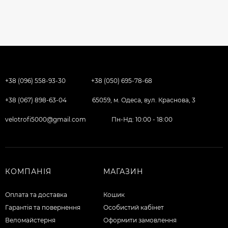
+38 (096) 558-93-30
+38 (050) 695-78-68
+38 (067) 898-63-04
65059, м. Одеса, вул. Краснова, 3
velotrofi5000@gmail.com
Пн-Нд: 10:00 - 18:00
КОМПАНІЯ
МАГАЗИН
Оплата та доставка
Кошик
Гарантія та повернення
Особистий кабінет
Веломайстерня
Оформити замовлення