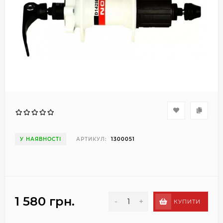
У НАЯВНОСТІ
АРТИКУЛ:
1300051
1 580 грн.
-
+
КУПИТИ