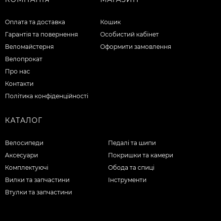
Оплата та доставка
Кошик
Гарантія та повернення
Особистий кабінет
Веломайстерня
Оформити замовлення
Велопрокат
Про нас
Контакти
Політика конфіденційності
КАТАЛОГ
Велосипеди
Педалі та шипи
Аксесуари
Покришки та камери
Комплектуючі
Обода та спиці
Вилки та запчастини
Інструменти
Втулки та запчастини