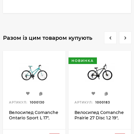
Разом із цим товаром купують
НОВИНКА
АРТИКУЛ:
1000130
АРТИКУЛ:
1000183
Велосипед Comanche
Велосипед Comanche
Ontario Sport L 17",
Prairie 27 Disc 1.2 19",
бірюзовий-білий
сірий-жовтий