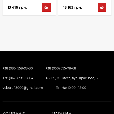
13 416 грн.
13 163 грн.
+38 (096) 558-93-30
+38 (050) 695-78-68
+38 (067) 898-63-04
65059, м. Одеса, вул. Краснова, 3
velotrofi5000@gmail.com
Пн-Нд: 10:00 - 18:00
КОМПАНІЯ
МАГАЗИН