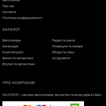
Велопрокат
Про нас
Контакти
Політика конфіденційності
КАТАЛОГ
Велосипеди
Педалі та шипи
Аксесуари
Покришки та камери
Комплектуючі
Обода та спиці
Вилки та запчастини
Інструменти
Втулки та запчастини
ПРО КОМПАНІЮ
VELOTROFI – магазин велосипедів, запчастин та аксесуарів в Одесі.