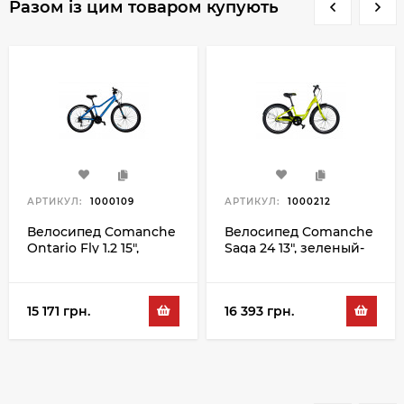
Разом із цим товаром купують
АРТИКУЛ:
1000109
АРТИКУЛ:
1000212
Велосипед Comanche
Велосипед Comanche
Ontario Fly 1.2 15",
Saga 24 13", зеленый-
синій-сірий
чорний
15 171 грн.
16 393 грн.