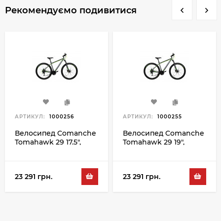
Рекомендуємо подивитися
АРТИКУЛ:
1000256
АРТИКУЛ:
1000255
Велосипед Comanche
Велосипед Comanche
Tomahawk 29 17.5",
Tomahawk 29 19",
сірий-зелений
сірий-зелений
23 291 грн.
23 291 грн.