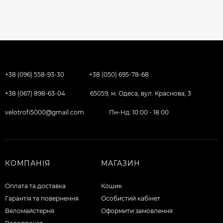
+38 (096) 558-93-30
+38 (050) 695-78-68
+38 (067) 898-63-04
65059, м. Одеса, вул. Краснова, 3
velotrofi5000@gmail.com
Пн-Нд: 10:00 - 18:00
КОМПАНІЯ
МАГАЗИН
Оплата та доставка
Кошик
Гарантія та повернення
Особистий кабінет
Веломайстерня
Оформити замовлення