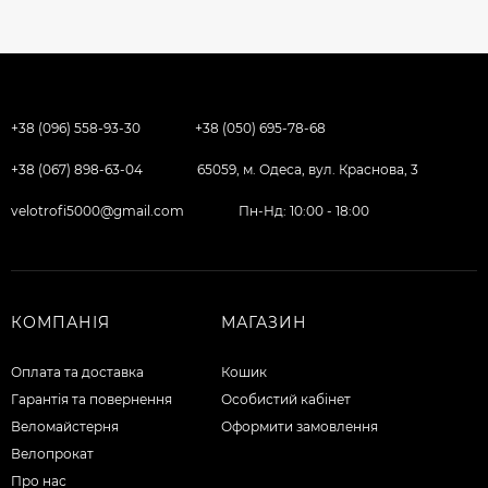
+38 (096) 558-93-30
+38 (050) 695-78-68
+38 (067) 898-63-04
65059, м. Одеса, вул. Краснова, 3
velotrofi5000@gmail.com
Пн-Нд: 10:00 - 18:00
КОМПАНІЯ
МАГАЗИН
Оплата та доставка
Кошик
Гарантія та повернення
Особистий кабінет
Веломайстерня
Оформити замовлення
Велопрокат
Про нас