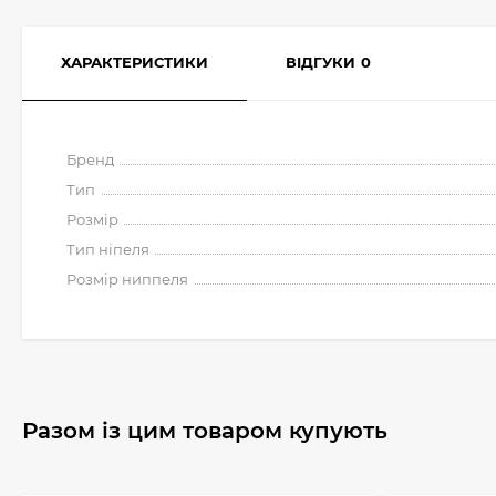
ХАРАКТЕРИСТИКИ
ВІДГУКИ
0
Бренд
Тип
Розмір
Тип ніпеля
Розмір ниппеля
Разом із цим товаром купують