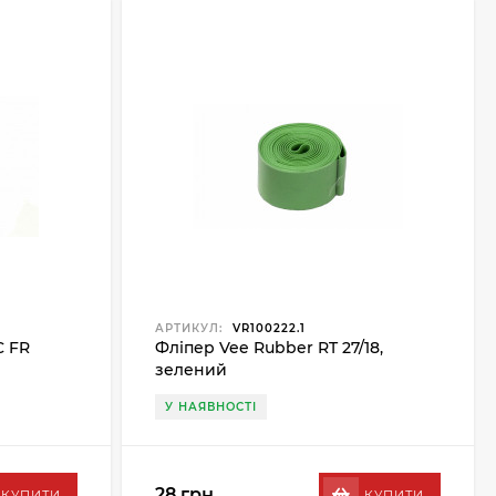
АРТИКУЛ:
VR100222.1
C FR
Фліпер Vee Rubber RT 27/18,
зелений
У НАЯВНОСТІ
28 грн.
КУПИТИ
КУПИТИ