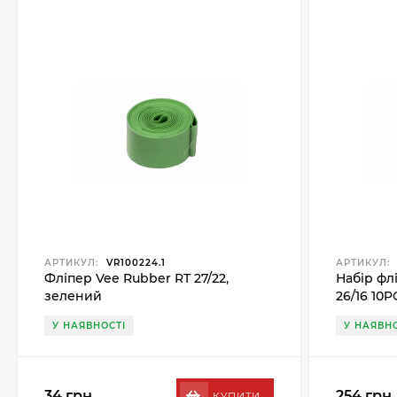
АРТИКУЛ:
VR100224.1
АРТИКУЛ:
Фліпер Vee Rubber RT 27/22,
Набір фл
зелений
26/16 10P
У НАЯВНОСТІ
У НАЯВНО
34 грн.
254 грн.
КУПИТИ