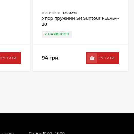
АРТИКУЛ:
1200275
Упор пружини SR Suntour FEE434-
20
У НАЯВНОСТІ
94 грн.
КУПИТИ
КУПИТИ
ail.com
Пн-Нд: 10:00 - 18:00