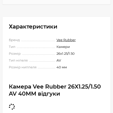
Характеристики
Бренд
Vee Rubber
Тип
Камери
Розмір
26x1.25/1.50
Тип ніпеля
AV
Розмір ниппеля
40 мм
Камера Vee Rubber 26X1.25/1.50
AV 40MM відгуки