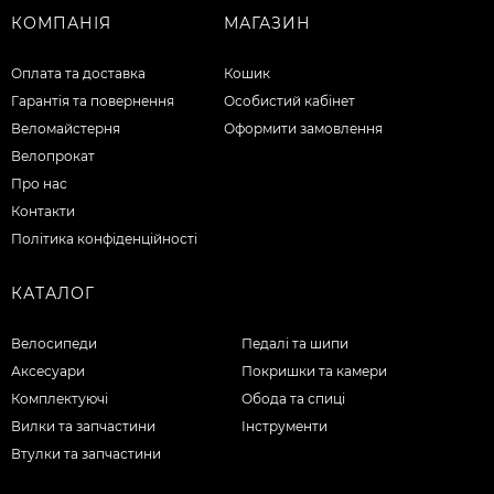
КОМПАНІЯ
МАГАЗИН
Оплата та доставка
Кошик
Гарантія та повернення
Особистий кабінет
Веломайстерня
Оформити замовлення
Велопрокат
Про нас
Контакти
Політика конфіденційності
КАТАЛОГ
Велосипеди
Педалі та шипи
Аксесуари
Покришки та камери
Комплектуючі
Обода та спиці
Вилки та запчастини
Інструменти
Втулки та запчастини