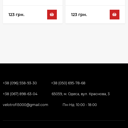
123 грн.
123 грн.
+38 (096) 558-93-30
+38 (050) 695-78-68
+38 (067) 898-63-04
65059, м. Одеса, вул. Краснова, 3
velotrofi5000@gmail.com
Пн-Нд: 10:00 - 18:00