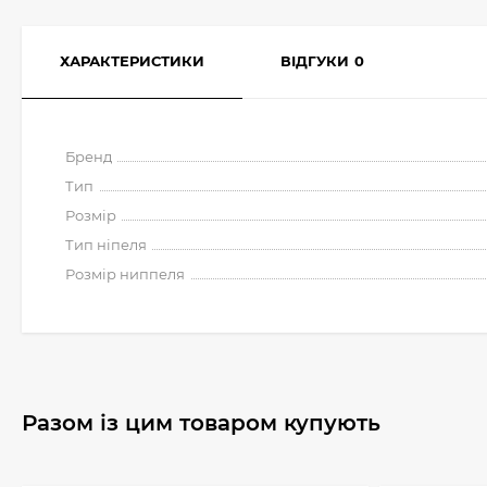
ХАРАКТЕРИСТИКИ
ВІДГУКИ
0
Бренд
Тип
Розмір
Тип ніпеля
Розмір ниппеля
Разом із цим товаром купують