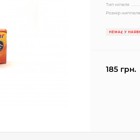
Тип ніпеля
Розмір ниппел
НЕМАЄ У НАЯВ
185 грн.