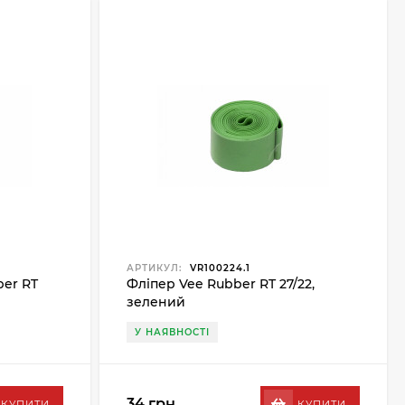
АРТИКУЛ:
VR100224.1
ber RT
Фліпер Vee Rubber RT 27/22,
зелений
У НАЯВНОСТІ
34 грн.
КУПИТИ
КУПИТИ