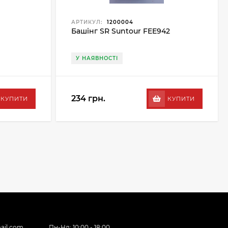
АРТИКУЛ:
1200004
Башінг SR Suntour FEE942
У НАЯВНОСТІ
234 грн.
КУПИТИ
КУПИТИ
ail.com
Пн-Нд: 10:00 - 18:00