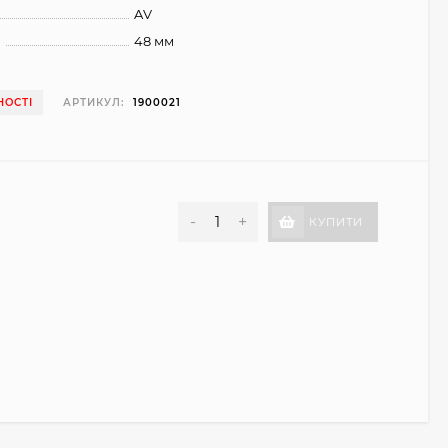
AV
я
48 мм
НОСТІ
АРТИКУЛ:
1900021
-
+
КУПИТИ