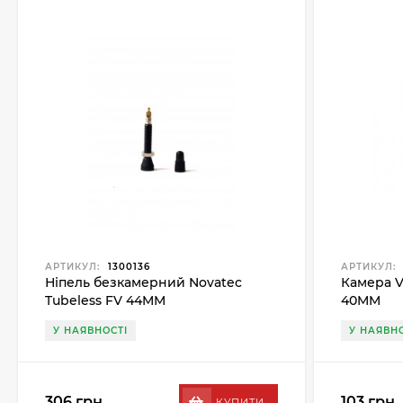
АРТИКУЛ:
1300136
АРТИКУЛ:
Ніпель безкамерний Novatec
Камера Ve
Tubeless FV 44MM
40MM
У НАЯВНОСТІ
У НАЯВНО
306 грн.
103 грн.
КУПИТИ