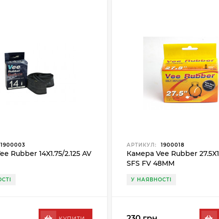
1900003
АРТИКУЛ:
1900018
e Rubber 14X1.75/2.125 AV
Камера Vee Rubber 27.5X1.
SFS FV 48ММ
СТІ
У НАЯВНОСТІ
230 грн.
КУПИТИ