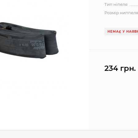
Тип ніпеля
Розмір ниппел
НЕМАЄ У НАЯВ
234 грн.