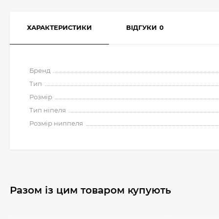
ХАРАКТЕРИСТИКИ
ВІДГУКИ
0
Бренд
Тип
Розмір
Тип ніпеля
Розмір ниппеля
Разом із цим товаром купують