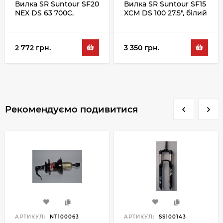
Вилка SR Suntour SF20
Вилка SR Suntour SF15
NEX DS 63 700C,
XCM DS 100 27.5", білий
чорний
2 772 грн.
3 350 грн.
Рекомендуємо подивитися
АРТИКУЛ:
NT100063
АРТИКУЛ:
SS100143