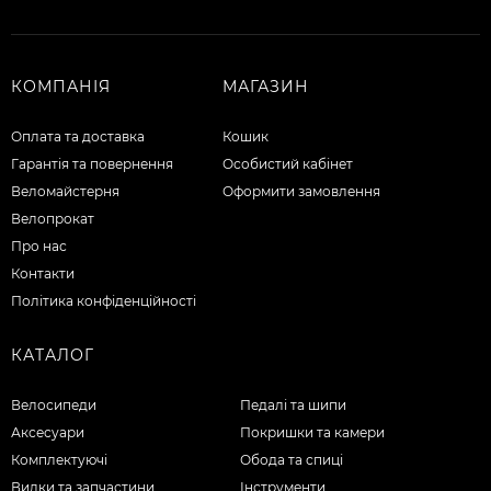
КОМПАНІЯ
МАГАЗИН
Оплата та доставка
Кошик
Гарантія та повернення
Особистий кабінет
Веломайстерня
Оформити замовлення
Велопрокат
Про нас
Контакти
Політика конфіденційності
КАТАЛОГ
Велосипеди
Педалі та шипи
Аксесуари
Покришки та камери
Комплектуючі
Обода та спиці
Вилки та запчастини
Інструменти