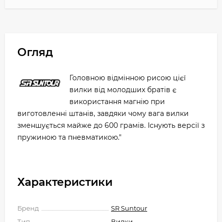
Огляд
Головною відмінною рисою цієї
вилки від молодших братів є
використання магнію при
виготовленні штанів, завдяки чому вага вилки
зменшується майже до 600 грамів. Існують версії з
пружиною та пневматикою."
Характеристики
Бренд
SR Suntour
Тип
Вилки