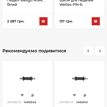
Педалі Wellgo M194,
Шипи для педалей
білий
Wellgo PIN-R,
сріблястий
2 287 грн.
137 грн.
Рекомендуємо подивитися
АРТИКУЛ:
1400042
АРТИКУЛ:
1400041