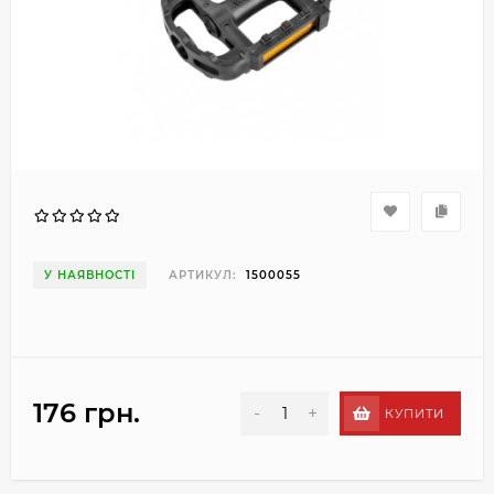
У НАЯВНОСТІ
АРТИКУЛ:
1500055
176 грн.
-
+
КУПИТИ