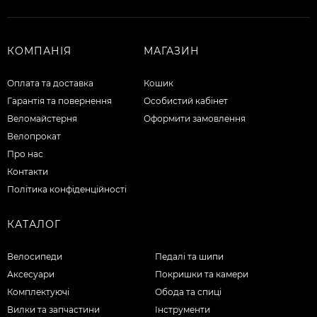
КОМПАНІЯ
МАГАЗИН
Оплата та доставка
Кошик
Гарантія та повернення
Особистий кабінет
Веломайстерня
Оформити замовлення
Велопрокат
Про нас
Контакти
Політика конфіденційності
КАТАЛОГ
Велосипеди
Педалі та шипи
Аксесуари
Покришки та камери
Комплектуючі
Обода та спиці
Вилки та запчастини
Інструменти