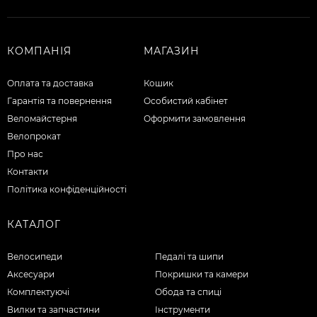
КОМПАНІЯ
МАГАЗИН
Оплата та доставка
Кошик
Гарантія та повернення
Особистий кабінет
Веломайстерня
Оформити замовлення
Велопрокат
Про нас
Контакти
Політика конфіденційності
КАТАЛОГ
Велосипеди
Педалі та шипи
Аксесуари
Покришки та камери
Комплектуючі
Обода та спиці
Вилки та запчастини
Інструменти