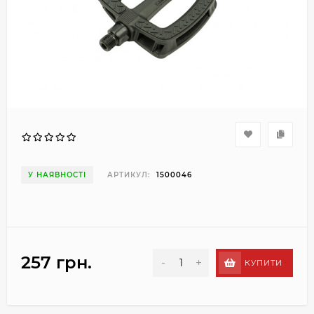
У НАЯВНОСТІ
АРТИКУЛ:
1500046
257 грн.
-
+
КУПИТИ