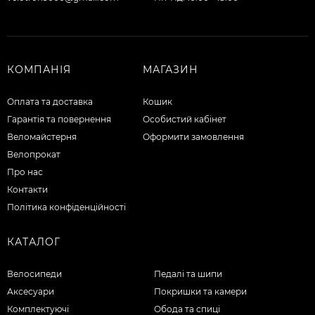
КОМПАНІЯ
МАГАЗИН
Оплата та доставка
Кошик
Гарантія та повернення
Особистий кабінет
Веломайстерня
Оформити замовлення
Велопрокат
Про нас
Контакти
Політика конфіденційності
КАТАЛОГ
Велосипеди
Педалі та шипи
Аксесуари
Покришки та камери
Комплектуючі
Обода та спиці