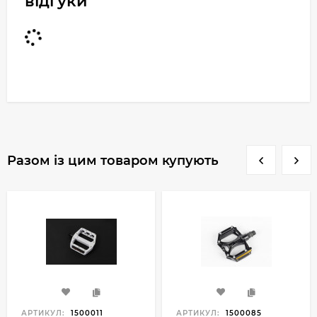
відгуки
Разом із цим товаром купують
АРТИКУЛ:
1500011
АРТИКУЛ:
1500085