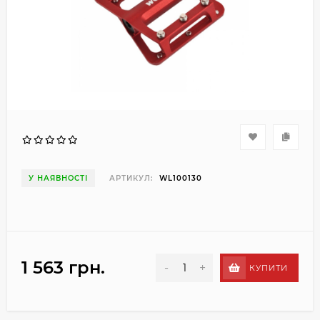
У НАЯВНОСТІ
АРТИКУЛ:
WL100130
1 563 грн.
-
+
КУПИТИ