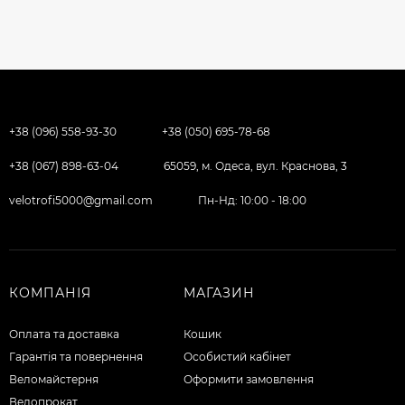
+38 (096) 558-93-30
+38 (050) 695-78-68
+38 (067) 898-63-04
65059, м. Одеса, вул. Краснова, 3
velotrofi5000@gmail.com
Пн-Нд: 10:00 - 18:00
КОМПАНІЯ
МАГАЗИН
Оплата та доставка
Кошик
Гарантія та повернення
Особистий кабінет
Веломайстерня
Оформити замовлення
Велопрокат