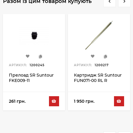
Разом із цим товаром купують
АРТИКУЛ:
1200245
АРТИКУЛ:
1200217
Прелоад SR Suntour
Картридж SR Suntour
FKE009-11
FUN071-00 RL R
261 грн.
1 950 грн.