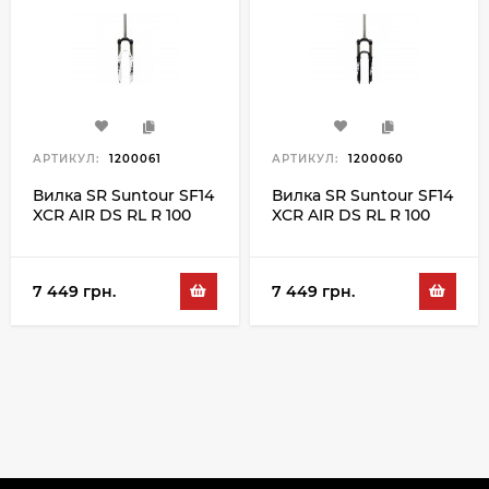
АРТИКУЛ:
1200061
АРТИКУЛ:
1200060
Вилка SR Suntour SF14
Вилка SR Suntour SF14
XCR AIR DS RL R 100
XCR AIR DS RL R 100
26", білий
26", чорний
7 449 грн.
7 449 грн.