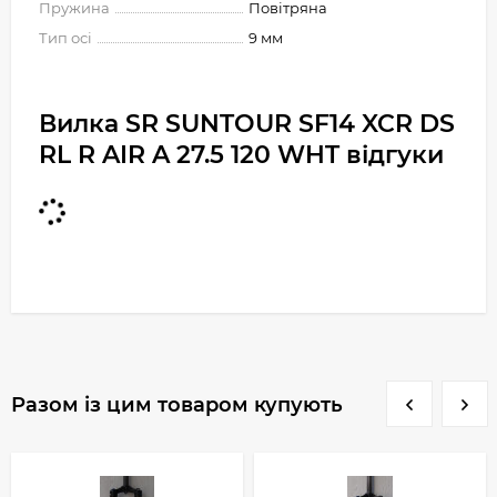
Пружина
Повітряна
Тип осі
9 мм
Вилка SR SUNTOUR SF14 XCR DS
RL R AIR A 27.5 120 WHT відгуки
Разом із цим товаром купують