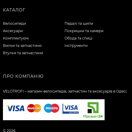
КАТАЛОГ
Велосипеди
Педалі та шипи
Аксесуари
Покришки та камери
Комплектуючі
Обода та спиці
Вилки та запчастини
Інструменти
Втулки та запчастини
ПРО КОМПАНІЮ
VELOTROFI – магазин велосипедів, запчастин та аксесуарів в Одесі.
© 2026