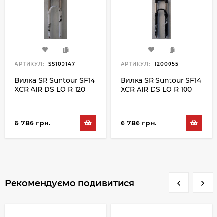
АРТИКУЛ:
SS100147
АРТИКУЛ:
1200055
Вилка SR Suntour SF14
Вилка SR Suntour SF14
XCR AIR DS LO R 120
XCR AIR DS LO R 100
27.5", білий
27.5", чорний
6 786 грн.
6 786 грн.
Рекомендуємо подивитися